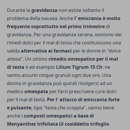
Durante la
gravidanza
non esiste soltanto il
problema della nausea. Anche
l' emicrania è molto
frequente soprattutto nel primo trimestre
di
gravidanza. Per una gravidanza serena, esistono dei
rimedi dolci per il mal di testa che costituiscono una
valida
alternativa ai farmaci
per le donne in "dolce
attesa". Un ottimo
rimedio omeopatico per il mal
di testa
è ad esempio
Lilium Tigrum 15 Ch
: ne
vanno assunti cinque granuli ogni due ore. Una
donna in gravidanza può quindi rivolgersi ad un
medico
omeopata
per farsi prescrivere cure dolci
per il mal di testa.
Per l' attacco di emicrania forte
e pulsante
, tipo "testa che scoppia", vanno bene
anche i
composti omeopatici a base di
Menyanthes trifoliata (il cosiddetto trifoglio