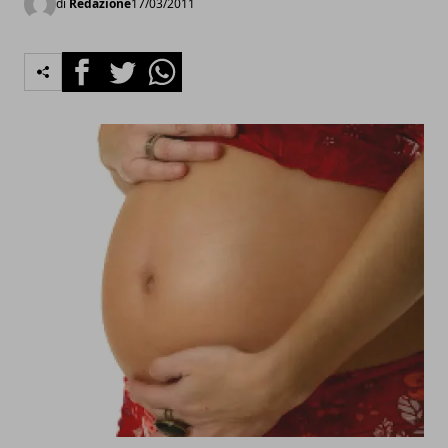
di
Redazione
17/03/2011
Facebook
Twitter
Whatsapp