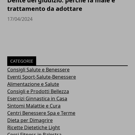
Dente del giudizio: perché fa male e
trattamento da adottare
17/04/2024
CATEGORIE
Consigli Salute e Benessere
Eventi Sport-Salute-Benessere
Alimentazione e Salute
Consigli e Prodotti Bellezza
Esercizi Ginnastica in Casa
Sintomi Malattie e Cura
Centri Benessere Spa e Terme
Dieta per Dimagrire
Ricette Dietetiche Light
Corsi Fitness in Palestra