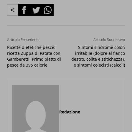
Facebook
Twitter
Whatsapp
Articolo Precedente
Articolo Successivo
Ricette dietetiche pesce:
Sintomi sindrome colon
ricetta Zuppa di Patate con
irritabile (dolore al fianco
Gamberetti. Primo piatto di
destro, colite e stitichezza),
pesce da 395 calorie
e sintomi colecisti (calcoli)
Redazione