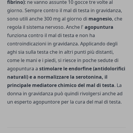
fibrino)
: ne vanno assunte 10 gocce tre volte al
giorno. Sempre contro il mal di testa in gravidanza,
sono utili anche 300 mg al giorno di
magnesio
, che
regola il sistema nervoso. Anche l'
agopuntura
funziona contro il mal di testa e non ha
controindicazioni in gravidanza. Applicando degli
aghi sia sulla testa che in altri punti più distanti,
come le mani e i piedi, si riesce in poche sedute di
agopuntura a
stimolare le endorfine (antidolorifici
naturali) e a normalizzare la serotonina, il
principale mediatore chimico del mal di testa
. La
donna in gravidanza può quindi rivolgersi anche ad
un esperto agopuntore per la cura del mal di testa.