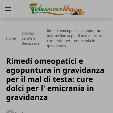
Io Benessere Blog
Rimedi omeopatici e agopuntura
Consigli
in gravidanza per il mal di testa:
Home
Salute e
cure dolci per l' emicrania in
Benessere
gravidanza
Rimedi omeopatici e
agopuntura in gravidanza
per il mal di testa: cure
dolci per l' emicrania in
gravidanza