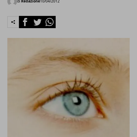
di
Redazione
10/04/2012
Facebook
Twitter
Whatsapp