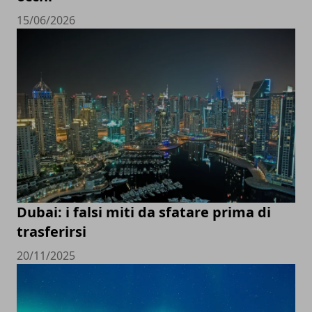
15/06/2026
Dubai: i falsi miti da sfatare prima di
trasferirsi
20/11/2025