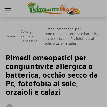
Io Benessere Blog
Rimedi omeopatici per
Consigli
congiuntivite allergica o batterica,
Home
Salute e
occhio secco da Pc, fotofobia al
Benessere
sole, orzaioli e calazi
Rimedi omeopatici per
congiuntivite allergica o
batterica, occhio secco da
Pc, fotofobia al sole,
orzaioli e calazi