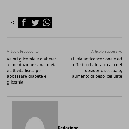
Facebook
Twitter
Whatsapp
Articolo Precedente
Articolo Successivo
Valori glicemia e diabete:
Pillola anticoncezionale ed
alimentazione sana, dieta
effetti collaterali: calo del
e attività fisica per
desiderio sessuale,
abbassare diabete e
aumento di peso, cellulite
glicemia
Redazione