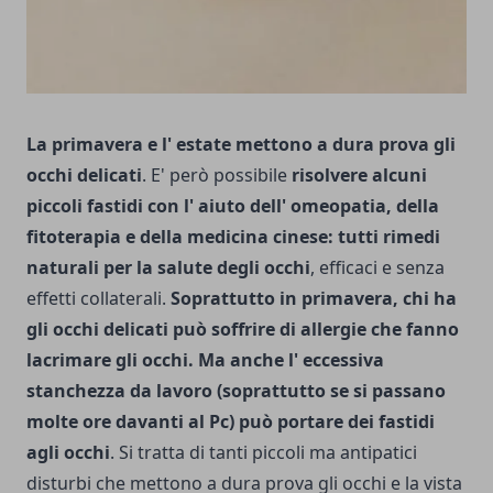
La primavera e l' estate mettono a dura prova gli
occhi delicati
. E' però possibile
risolvere alcuni
piccoli fastidi con l' aiuto dell' omeopatia, della
fitoterapia e della medicina cinese: tutti rimedi
naturali per la salute degli occhi
, efficaci e senza
effetti collaterali.
Soprattutto in primavera, chi ha
gli occhi delicati può soffrire di allergie che fanno
lacrimare gli occhi. Ma anche l' eccessiva
stanchezza da lavoro (soprattutto se si passano
molte ore davanti al Pc) può portare dei fastidi
agli occhi
. Si tratta di tanti piccoli ma antipatici
disturbi che mettono a dura prova gli occhi e la vista