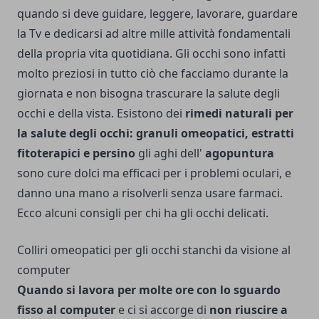
quando si deve guidare, leggere, lavorare, guardare
la Tv e dedicarsi ad altre mille attività fondamentali
della propria vita quotidiana. Gli occhi sono infatti
molto preziosi in tutto ciò che facciamo durante la
giornata e non bisogna trascurare la salute degli
occhi e della vista. Esistono dei
rimedi naturali per
la salute degli occhi: granuli omeopati­ci, estratti
fitoterapici e persino
gli aghi dell'
agopuntura
sono cure dolci ma efficaci per i problemi oculari, e
danno una mano a risolverli senza usare farmaci.
Ecco alcuni consigli per chi ha gli occhi delicati.
Colliri omeopatici per gli occhi stanchi da visione al
computer
Quando si lavora per molte ore con lo sguar­do
fisso al computer
e ci si accorge di
non riuscire a