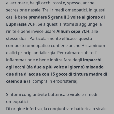
a lacrimare, ha gli occhi rossi e, spesso, anche
secrezione nasale. Tra i rimedi omeopatici, in questi
casi è bene
prendere 5 granuli 3 volte al giorno di
Euphrasia 7CH
. Se a questi sin­tomi si aggiunge la
rinite è bene invece usare
Allium cepa 7CH
, alle
stesse dosi. Particolarmente efficace, questo
composto omeopatico contiene anche Histaminum
e altri principi antiallergia. Per cal­mare subito l'
infiammazione è bene inoltre fare degli
impacchi
agli occhi (da due a più vol­te al giorno) mixando
due dita d' acqua con 15 gocce di tintura madre di
calendula
(si compra in erboristeria).
Sintomi congiuntivite batterica o virale e rimedi
omeopatici
Di origine infettiva, la congiuntivite batterica o virale