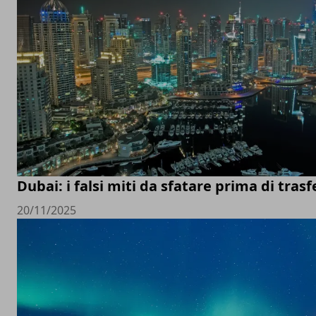
Dubai: i falsi miti da sfatare prima di trasfe
20/11/2025