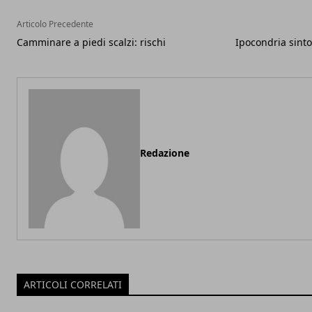
Articolo Precedente
Camminare a piedi scalzi: rischi
Ipocondria sinto
Redazione
ARTICOLI CORRELATI