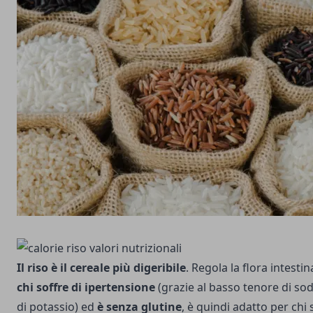
Il riso è il cereale più digeribile
. Regola la flora intestin
chi soffre di ipertensione
(grazie al basso tenore di sodio
di potassio) ed
è senza glutine
, è quindi adatto per chi s