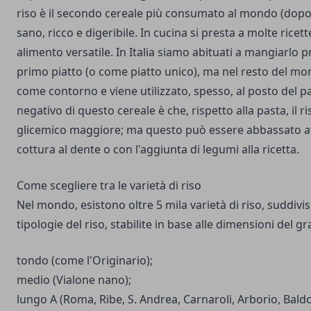
riso è il secondo cereale più consumato al mondo (dopo i
sano, ricco e digeribile. In cucina si presta a molte ricet
alimento versatile. In Italia siamo abituati a mangiarlo
primo piatto (o come piatto unico), ma nel resto del mon
come contorno e viene utilizzato, spesso, al posto del pa
negativo di questo cereale è che, rispetto alla pasta, il r
glicemico maggiore; ma questo può essere abbassato a
cottura al dente o con l'aggiunta di legumi alla ricetta.
Come scegliere tra le varietà di riso
Nel mondo, esistono oltre 5 mila varietà di riso, suddivise
tipologie del riso, stabilite in base alle dimensioni del gr
tondo (come l'Originario);
medio (Vialone nano);
lungo A (Roma, Ribe, S. Andrea, Carnaroli, Arborio, Baldo