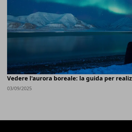
Vedere l'aurora boreale: la guida per real
03/09/2025