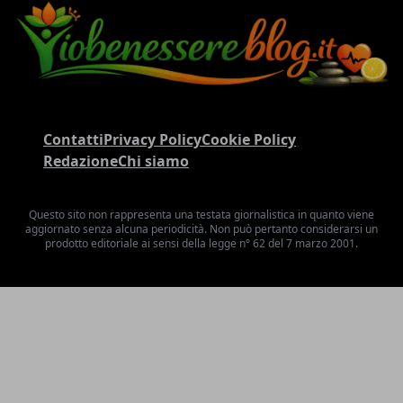
Contatti
Privacy Policy
Cookie Policy
Redazione
Chi siamo
Questo sito non rappresenta una testata giornalistica in quanto viene
aggiornato senza alcuna periodicità. Non può pertanto considerarsi un
prodotto editoriale ai sensi della legge n° 62 del 7 marzo 2001.