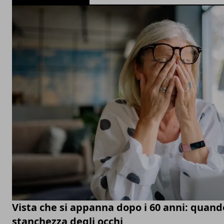
Vista che si appanna dopo i 60 anni: quand
stanchezza degli occhi