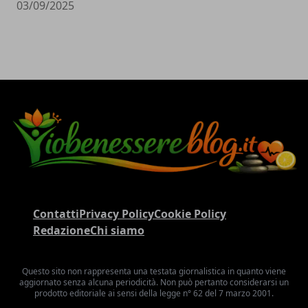
03/09/2025
Contatti
Privacy Policy
Cookie Policy
Redazione
Chi siamo
Questo sito non rappresenta una testata giornalistica in quanto viene
aggiornato senza alcuna periodicità. Non può pertanto considerarsi un
prodotto editoriale ai sensi della legge n° 62 del 7 marzo 2001.