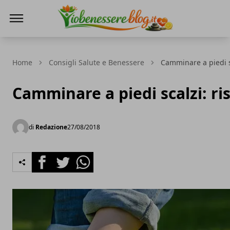
Io Benessere Blog
Home
Consigli Salute e Benessere
Camminare a piedi sc
Camminare a piedi scalzi: ri
di
Redazione
27/08/2018
Facebook
Twitter
Whatsapp