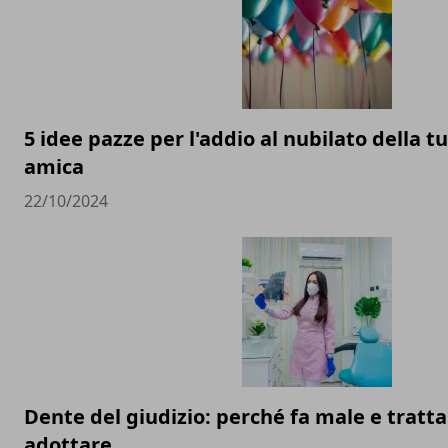
5 idee pazze per l'addio al nubilato della t
amica
22/10/2024
Dente del giudizio: perché fa male e trat
adottare