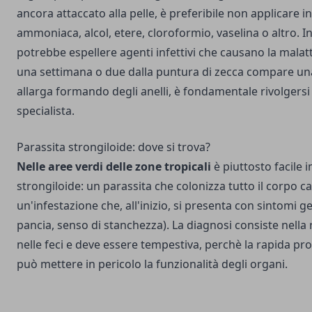
ancora attaccato alla pelle, è preferibile non applicare i
ammoniaca, alcol, etere, cloroformio, vaselina o altro. I
potrebbe espellere agenti infettivi che causano la malat
una settimana o due dalla puntura di zecca compare una
allarga formando degli anelli, è fondamentale rivolgersi
specialista.
Parassita strongiloide: dove si trova?
Nelle aree verdi delle zone tropicali
è piuttosto facile 
strongiloide: un parassita che colonizza tutto il corpo 
un'infestazione che, all'inizio, si presenta con sintomi ge
pancia, senso di stanchezza). La diagnosi consiste nella r
nelle feci e deve essere tempestiva, perchè la rapida pro
può mettere in pericolo la funzionalità degli organi.