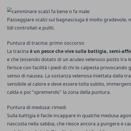
Passeggiare scalzi sul bagnasciuga è molto gradevole, 
lidi controllati e puliti.
Puntura di tracina: primo soccorso
La tracina
è un pesce che vive sulla battigia, semi-aff
e che (essendo dotato di un aculeo velenoso posto tra le
ferisce con facilità i piedi di chi lo calpesta provocando 
senso di nausea. La sostanza velenosa iniettata dalla tr
sensibile al calore e deve essere tolta subito, immergend
calda e poi "spremendo" la zona della puntura.
Puntura di medusa: rimedi
Sulla battigia è facile incappare in qualche medusa ago
nascosta nella sabbia, che riesce ancora a pungere e ca