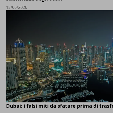
15/06/2026
Dubai: i falsi miti da sfatare prima di trasfe