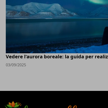
Vedere l'aurora boreale: la guida per real
03/09/2025