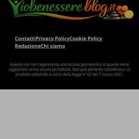
Contatti
Privacy Policy
Cookie Policy
Redazione
Chi siamo
Questo sito non rappresenta una testata giornalistica in quanto viene
aggiornato senza alcuna periodicità. Non può pertanto considerarsi un
prodotto editoriale ai sensi della legge n° 62 del 7 marzo 2001.