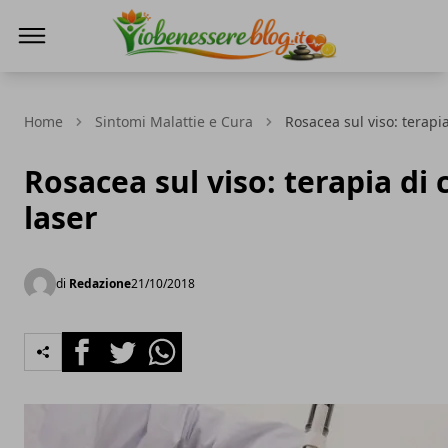
Io Benessere Blog
Home
Sintomi Malattie e Cura
Rosacea sul viso: terapia
Rosacea sul viso: terapia di 
laser
di
Redazione
21/10/2018
Facebook
Twitter
Whatsapp