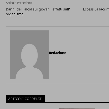
Articolo Precedente
Danni dell' alcol sui giovani: effetti sull'
Eccessiva lacri
organismo
Redazione
ARTICOLI CORRELATI