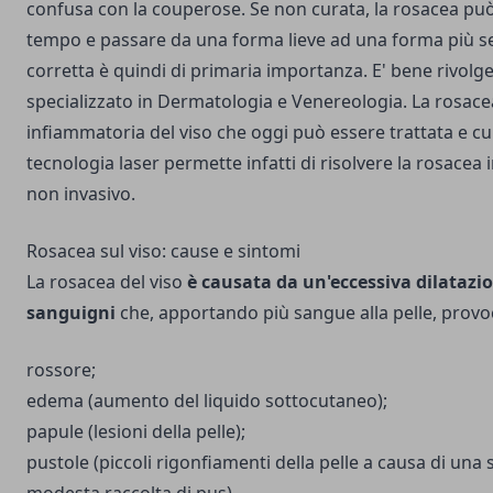
confusa con la
couperose
. Se non curata, la rosacea pu
tempo e passare da una forma lieve ad una forma più s
corretta è quindi di primaria importanza. E' bene rivolg
specializzato in Dermatologia e Venereologia. La rosace
infiammatoria del viso che oggi può essere trattata e cura
tecnologia laser permette infatti di risolvere la rosacea
non invasivo.
Rosacea sul viso: cause e sintomi
La rosacea del viso
è causata da un'eccessiva dilatazio
sanguigni
che, apportando più sangue alla pelle, provo
rossore;
edema (aumento del liquido sottocutaneo);
papule (lesioni della pelle);
pustole (piccoli rigonfiamenti della pelle a causa di una 