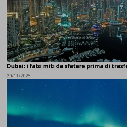
Dubai: i falsi miti da sfatare prima di trasfe
20/11/2025