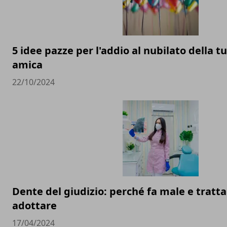
5 idee pazze per l'addio al nubilato della t
amica
22/10/2024
Dente del giudizio: perché fa male e trat
adottare
17/04/2024