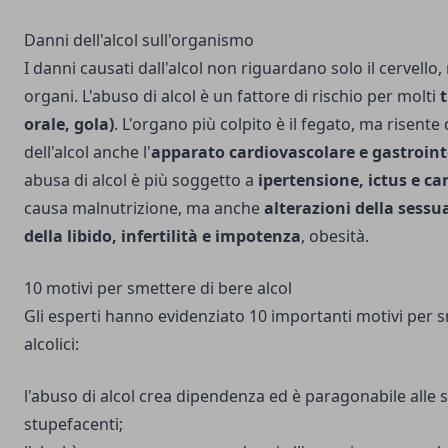
Danni dell'alcol sull'organismo
I danni causati dall'alcol non riguardano solo il cervello,
organi. L'abuso di alcol è un fattore di rischio per molti
orale, gola)
. L'organo più colpito è il fegato, ma risente 
dell'alcol anche l'
apparato cardiovascolare e gastroint
abusa di alcol è più soggetto a
ipertensione, ictus e ca
causa malnutrizione, ma anche
alterazioni della sessu
della libido, infertilità e impotenza
, obesità.
10 motivi per smettere di bere alcol
Gli esperti hanno evidenziato 10 importanti motivi per 
alcolici:
l'abuso di alcol crea dipendenza ed è paragonabile alle 
stupefacenti;