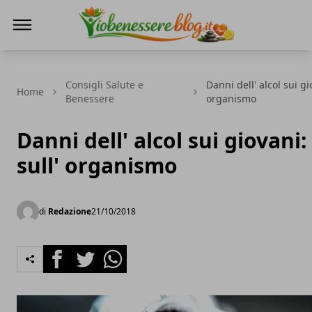
Io Benessere Blog
Consigli Salute e
Danni dell' alcol sui gio
Home
Benessere
organismo
Danni dell' alcol sui giovani: 
sull' organismo
di
Redazione
21/10/2018
Facebook
Twitter
Whatsapp