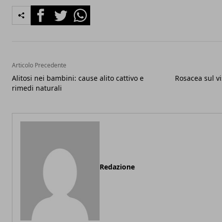
Facebook
Twitter
Whatsapp
Articolo Precedente
Alitosi nei bambini: cause alito cattivo e
Rosacea sul vi
rimedi naturali
Redazione