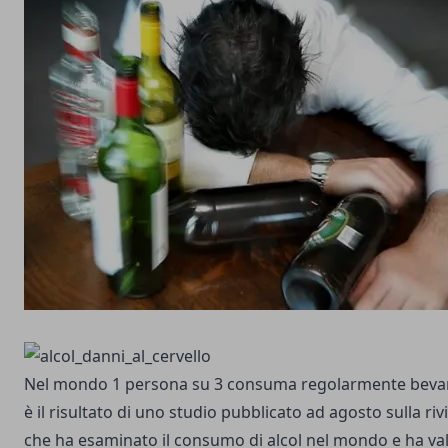
Nel mondo 1 persona su 3 consuma regolarmente bevan
è il risultato di uno studio pubblicato ad agosto sulla
riv
che ha esaminato il consumo di alcol nel mondo e ha va