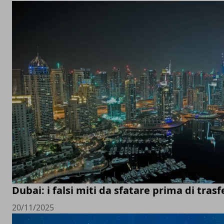
Dubai: i falsi miti da sfatare prima di trasfe
20/11/2025