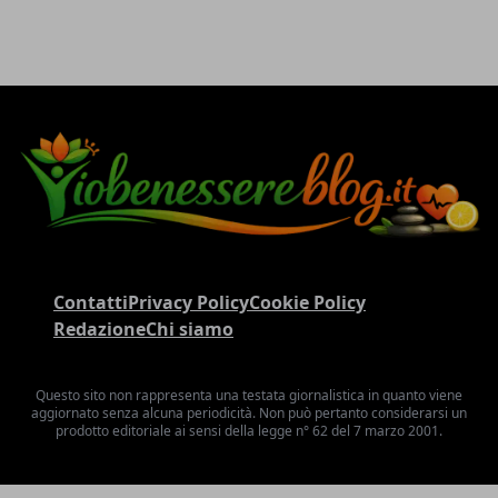
Contatti
Privacy Policy
Cookie Policy
Redazione
Chi siamo
Questo sito non rappresenta una testata giornalistica in quanto viene
aggiornato senza alcuna periodicità. Non può pertanto considerarsi un
prodotto editoriale ai sensi della legge n° 62 del 7 marzo 2001.