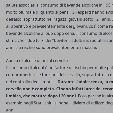
salute associati al consumo di bevande alcoliche
in 195 n
molto più male di quanto si pensi. Gli esperti hanno evi
dell'alcol soprattutto nei ragazzi giovani
sotto i 21 anni. I
all'aperitivo è prevalentemente dei giovani, così come l'
bevande alcoliche al pub dopo cena. Il consumo di alcol in
stima che i due terzi dei "bevitori" adulti inizi ad utilizza
anni e a rischio sono prevalentemente i maschi.
Abuso di alcol e danni al cervello
Il consumo di alcool è un fattore di rischio per molte pa
compromettere le funzioni del cervello, soprattutto in q
nel controllo degli impulsi.
Durante l'adolescenza, la 
cervello non è completa. Ci sono infatti aree del cerv
limbica, che matura dopo i 20 anni
. Ecco perché in alc
esempio negli Stati Uniti, si pone il divieto di utilizzo degl
anni.