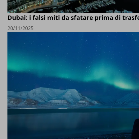
Dubai: i falsi miti da sfatare prima di trasfe
20/11/2025