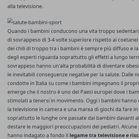
alla televisione.
Quando i bambini conducono una vita troppo sedentaria
di sovrappeso di 3-4 volte superiore rispetto ai coetanei 
dei chili di troppo tra i bambini è sempre più diffuso e 
degli esperti riguarda soprattutto gli effetti a lungo ter
sovrappeso hanno un'alta probabilità di diventare obesi 
le inevitabili conseguenze negative per la salute. Dalle
condotte in Italia su come i bambini impegnano il propr
emerge che il nostro è uno dei Paesi europei dove i b
stimolati a tenersi in movimento. Oggi i bambini hanno 
la televisione in camera e una marea di giochi da fare in
soprattutto le lunghe ore passate dai bambini davanti al
destare le maggiori preoccupazioni dei pediatri. Alcune 
hanno indagato a fondo il
legame tra televisione e ris