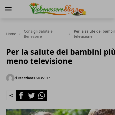
Io Benessere Blog
Consigli Salute e
Per la salute dei bambi
Home
Benessere
televisione
Per la salute dei bambini pi
meno televisione
di
Redazione
13/03/2017
Facebook
Twitter
Whatsapp