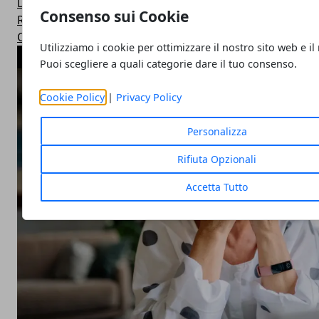
Dieta per Dimagrire
Consenso sui Cookie
Ricette Dietetiche Light
Corsi Fitness in Palestra
Utilizziamo i cookie per ottimizzare il nostro sito web e il
ARTICOLI POPOLARI
Puoi scegliere a quali categorie dare il tuo consenso.
Cookie Policy
|
Privacy Policy
Personalizza
Rifiuta Opzionali
Accetta Tutto