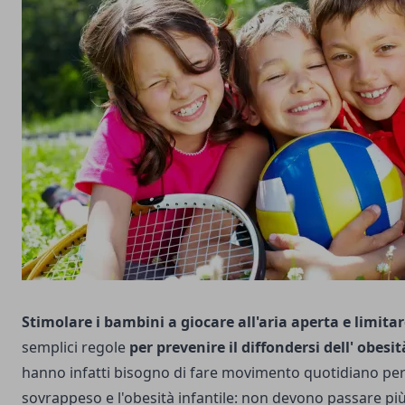
Stimolare i bambini a giocare all'aria aperta e limitar
semplici regole
per prevenire il diffondersi dell' obesit
hanno infatti bisogno di fare movimento quotidiano per 
sovrappeso e l'obesità infantile: non devono passare più