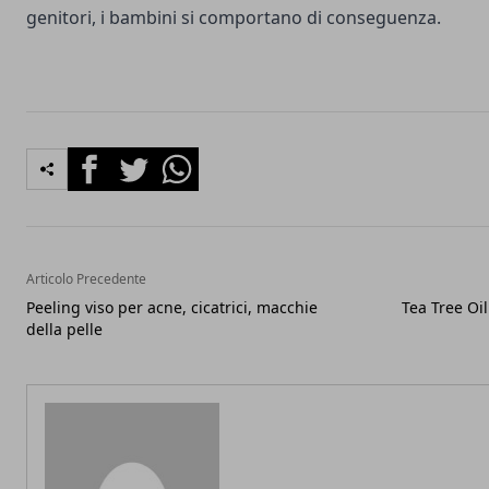
genitori, i bambini si comportano di conseguenza.
Facebook
Twitter
Whatsapp
Articolo Precedente
Peeling viso per acne, cicatrici, macchie
Tea Tree Oil
della pelle