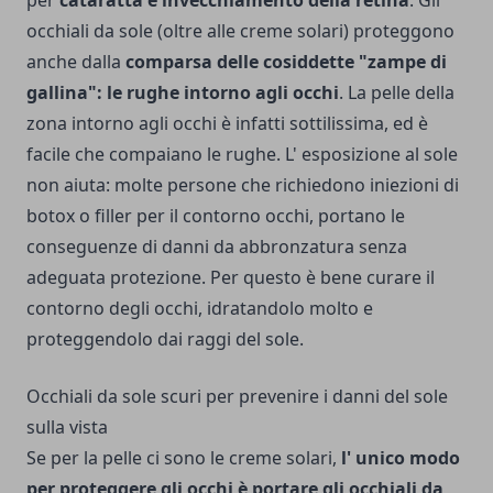
occhiali da sole (oltre alle creme solari) proteggono
anche dalla
comparsa delle cosiddette "zampe di
gallina": le rughe intorno agli occhi
. La pelle della
zona intorno agli occhi è infatti sottilissima, ed è
facile che compaiano le rughe. L' esposizione al sole
non aiuta: molte persone che richiedono iniezioni di
botox o filler per il contorno occhi, portano le
conseguenze di danni da abbronzatura senza
adeguata protezione. Per questo è bene curare il
contorno degli occhi, idratandolo molto e
proteggendolo dai raggi del sole.
Occhiali da sole scuri per prevenire i danni del sole
sulla vista
Se per la pelle ci sono le creme solari,
l' unico modo
per proteggere gli occhi è portare gli occhiali da