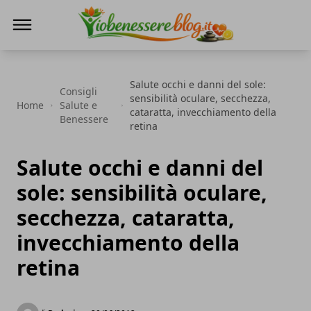
Io Benessere Blog
Salute occhi e danni del sole:
Consigli
sensibilità oculare, secchezza,
Home
Salute e
cataratta, invecchiamento della
Benessere
retina
Salute occhi e danni del
sole: sensibilità oculare,
secchezza, cataratta,
invecchiamento della
retina