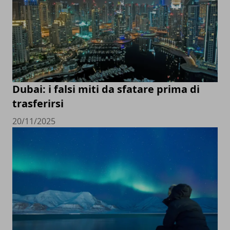
Dubai: i falsi miti da sfatare prima di
trasferirsi
20/11/2025