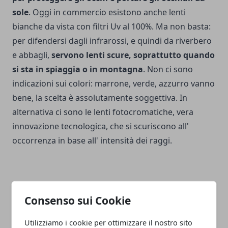
sole
. Oggi in commercio esistono anche lenti
bianche da vista con filtri Uv al 100%. Ma non basta:
per difendersi dagli infrarossi, e quindi da riverbero
e abbagli,
servono lenti scure, soprattutto quando
si sta in spiaggia o in montagna
. Non ci sono
indicazioni sui colori: marrone, verde, azzurro vanno
bene, la scelta è assolutamente soggettiva. In
alternativa ci sono le lenti fotocromatiche, vera
innovazione tecnologica, che si scuriscono all'
occorrenza in base all' intensità dei raggi.
Consenso sui Cookie
Facebook
Twitter
Whatsapp
Utilizziamo i cookie per ottimizzare il nostro sito