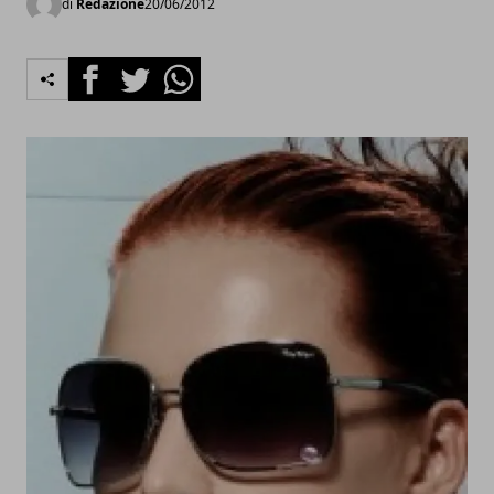
di
Redazione
20/06/2012
Facebook
Twitter
Whatsapp