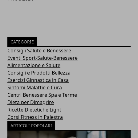
CATEGORIE
Consigli Salute e Benessere
Eventi Sport-Salute-Benessere
Alimentazione e Salute
Consigli e Prodotti Bellezza
Esercizi Ginnastica in Casa
Sintomi Malattie e Cura
Centri Benessere Spa e Terme
Dieta per Dimagrire
Ricette Dietetiche Light
Corsi Fitness in Palestra
ARTICOLI POPOLARI