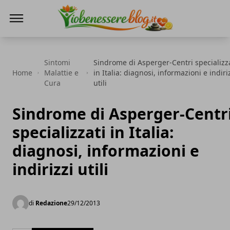
Io Benessere Blog
Sintomi
Sindrome di Asperger-Centri specializz
Home
Malattie e
in Italia: diagnosi, informazioni e indiri
Cura
utili
Sindrome di Asperger-Centr
specializzati in Italia:
diagnosi, informazioni e
indirizzi utili
di
Redazione
29/12/2013