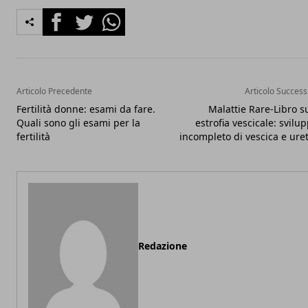
Facebook
Twitter
Whatsapp
Articolo Precedente
Articolo Success
Fertilità donne: esami da fare.
Malattie Rare-Libro su
Quali sono gli esami per la
estrofia vescicale: svilu
fertilità
incompleto di vescica e ure
Redazione