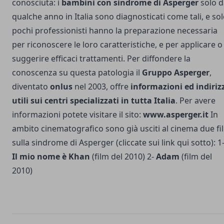
conosciuta: i
bambini con sindrome di Asperger
solo d
qualche anno in Italia sono diagnosticati come tali, e so
pochi professionisti hanno la preparazione necessaria
per riconoscere le loro caratteristiche, e per applicare o
suggerire efficaci trattamenti. Per diffondere la
conoscenza su questa patologia il
Gruppo Asperger
,
diventato
onlus
nel 2003, offre
informazioni ed indiriz
utili sui centri specializzati in tutta Italia
. Per avere
informazioni potete visitare il sito:
www.asperger.it
In
ambito cinematografico sono già usciti al cinema due fi
sulla sindrome di Asperger (cliccate sui link qui sotto): 1
Il mio nome è Khan
(film del 2010) 2-
Adam
(film del
2010)