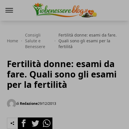
Io Benessere Blog
Consigli
Fertilità donne: esami da fare.
Home
Salute e
Quali sono gli esami per la
Benessere
fertilità
Fertilità donne: esami da
fare. Quali sono gli esami
per la fertilità
di
Redazione
29/12/2013
Facebook
Twitter
Whatsapp