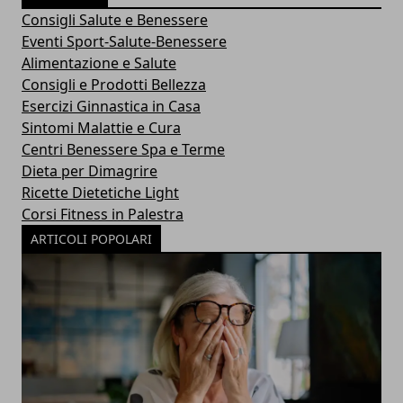
Consigli Salute e Benessere
Eventi Sport-Salute-Benessere
Alimentazione e Salute
Consigli e Prodotti Bellezza
Esercizi Ginnastica in Casa
Sintomi Malattie e Cura
Centri Benessere Spa e Terme
Dieta per Dimagrire
Ricette Dietetiche Light
Corsi Fitness in Palestra
ARTICOLI POPOLARI