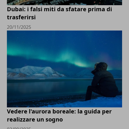
Dubai: i falsi miti da sfatare prima di
trasferirsi
20/11/2025
Vedere l'aurora boreale: la guida per
realizzare un sogno