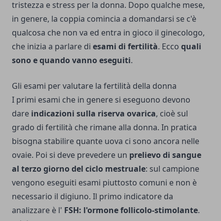
tristezza e stress per la donna. Dopo qualche mese,
in genere, la coppia comincia a domandarsi se c'è
qualcosa che non va ed entra in gioco il ginecologo,
che inizia a parlare di
esami di fertilità
. Ecco
quali
sono e quando vanno eseguiti
.
Gli esami per valutare la fertilità della donna
I primi esami che in genere si eseguono devono
dare
indicazioni sulla riserva ovarica
, cioè sul
grado di fertilità che rimane alla donna. In pratica
bisogna stabilire quante uova ci sono ancora nelle
ovaie. Poi si deve prevedere un
prelievo di sangue
al terzo giorno del ciclo mestruale
: sul campione
vengono eseguiti esami piuttosto comuni e non è
necessario il digiuno. Il primo indicatore da
analizzare è l'
FSH: l'ormone follicolo-stimolante
.