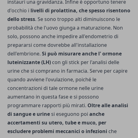
instauri una gravidanza. Infine è opportuno tenere
d'occhio i
livelli di prolattina, che spesso risentono
dello stress
. Se sono troppo alti diminuiscono le
probabilità che l'uovo giunga a maturazione. Non
solo, possono anche impedire all'endometrio di
prepararsi come dovrebbe all'installazione
dell'embrione.
Si può misurare anche l' ormone
luteinizzante (LH)
con gli stick per l'analisi delle
urine che si comprano in farmacia. Serve per capire
quando avviene l'ovulazione, poiché le
concentrazioni di tale ormone nelle urine
aumentano in questa fase e si possono
programmare rapporti più mirati.
Oltre alle analisi
di sangue e urine
si eseguono poi
anche
accertamenti su utero, tube e muco, per
escludere problemi meccanici o infezioni
che