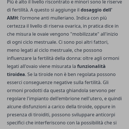
Più è alto il livello riscontrato e minori sono le riserve
di fertilità. A questo si aggiunge il
dosaggio dell'
AMH
: l'ormone anti mulleriano. Indica con più
certezza il livello di riserva ovarica, in pratica dice in
che misura le ovaie vengono "mobilizzate" all'inizio
di ogni ciclo mestruale.
Ci sono poi altri fattori,
meno legati al ciclo mestruale, che possono
influenzare la fertilità della donna: oltre agli ormoni
legati all'ovaio viene misurata la
funzionalità
tiroidea
. Se la tiroide non è ben regolata possono
esserci conseguenze negative sulla fertilità. Gli
ormoni prodotti da questa ghiandola servono per
regolare l'impianto dell'embrione nell'utero, e quindi
alcune disfunzioni a carico della tiroide, oppure in
presenza di tiroiditi, possono sviluppare anticorpi
specifici che interferiscono con la possibilità che si