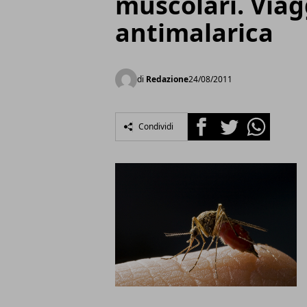
muscolari. Viagg
antimalarica
di
Redazione
24/08/2011
Facebook
Twitter
Whatsapp
Condividi