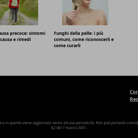
usa precoce: sintomi
Funghi della pelle: i più
, causa e rimedi
comuni, come riconoscerli e
come curarli
Con
Re
ica in quanto viene aggiornato senza alcuna periodicità. Non può pertanto consider
62 del 7 marzo 2001.