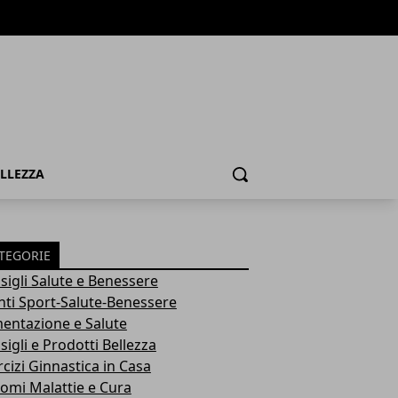
ELLEZZA
Cerca
TEGORIE
sigli Salute e Benessere
nti Sport-Salute-Benessere
mentazione e Salute
igli e Prodotti Bellezza
rcizi Ginnastica in Casa
tomi Malattie e Cura