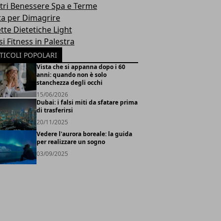
tri Benessere Spa e Terme
ta per Dimagrire
tte Dietetiche Light
i Fitness in Palestra
TICOLI POPOLARI
Vista che si appanna dopo i 60
anni: quando non è solo
stanchezza degli occhi
15/06/2026
Dubai: i falsi miti da sfatare prima
di trasferirsi
20/11/2025
Vedere l'aurora boreale: la guida
per realizzare un sogno
03/09/2025