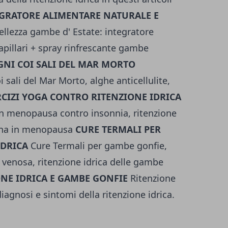
GRATORE ALIMENTARE NATURALE E
ellezza gambe d' Estate: integratore
pillari + spray rinfrescante gambe
AGNI COI SALI DEL MAR MORTO
i sali del Mar Morto, alghe anticellulite,
RCIZI YOGA CONTRO RITENZIONE IDRICA
in menopausa contro insonnia, ritenzione
nna in menopausa
CURE TERMALI PER
IDRICA
Cure Termali per gambe gonfie,
a venosa, ritenzione idrica delle gambe
ONE IDRICA E GAMBE GONFIE
Ritenzione
diagnosi e sintomi della ritenzione idrica.