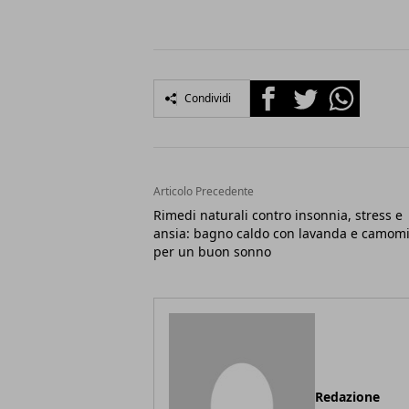
Facebook
Twitter
Whatsapp
Condividi
Articolo Precedente
Rimedi naturali contro insonnia, stress e
ansia: bagno caldo con lavanda e camomi
per un buon sonno
Redazione