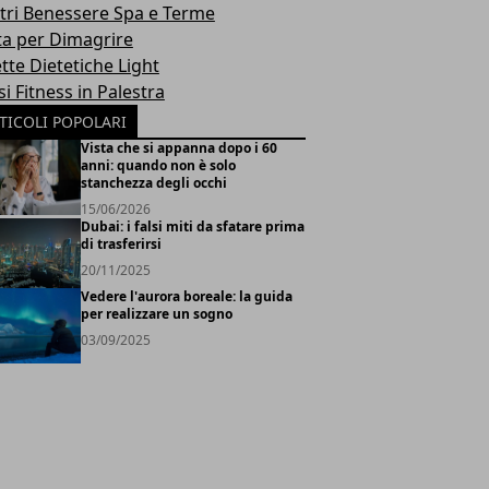
tri Benessere Spa e Terme
ta per Dimagrire
tte Dietetiche Light
i Fitness in Palestra
TICOLI POPOLARI
Vista che si appanna dopo i 60
anni: quando non è solo
stanchezza degli occhi
15/06/2026
Dubai: i falsi miti da sfatare prima
di trasferirsi
20/11/2025
Vedere l'aurora boreale: la guida
per realizzare un sogno
03/09/2025