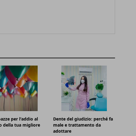
azze per l'addio al
Dente del giudizio: perché fa
o della tua migliore
male e trattamento da
adottare