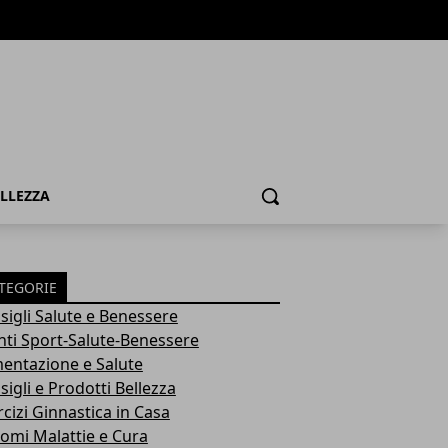
ELLEZZA
Cerca
TEGORIE
sigli Salute e Benessere
nti Sport-Salute-Benessere
mentazione e Salute
igli e Prodotti Bellezza
rcizi Ginnastica in Casa
tomi Malattie e Cura