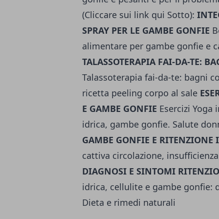
(Cliccare sui link qui Sotto):
INTE
SPRAY PER LE GAMBE GONFIE
B
alimentare per gambe gonfie e ca
TALASSOTERAPIA FAI-DA-TE: B
Talassoterapia fai-da-te: bagni co
ricetta peeling corpo al sale
ESE
E GAMBE GONFIE
Esercizi Yoga 
idrica, gambe gonfie. Salute do
GAMBE GONFIE E RITENZIONE 
cattiva circolazione, insufficienz
DIAGNOSI E SINTOMI RITENZI
idrica, cellulite e gambe gonfie: 
Dieta e rimedi naturali