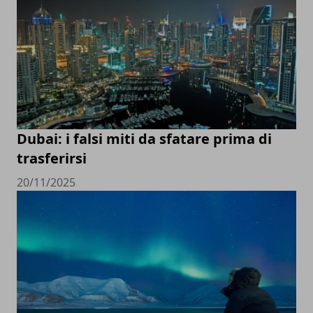
Dubai: i falsi miti da sfatare prima di
trasferirsi
20/11/2025