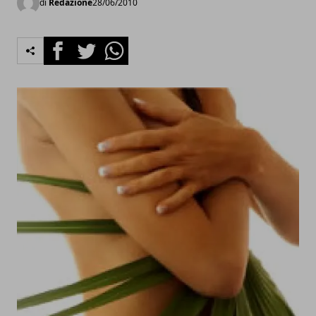
di
Redazione
28/06/2010
Facebook
Twitter
Whatsapp