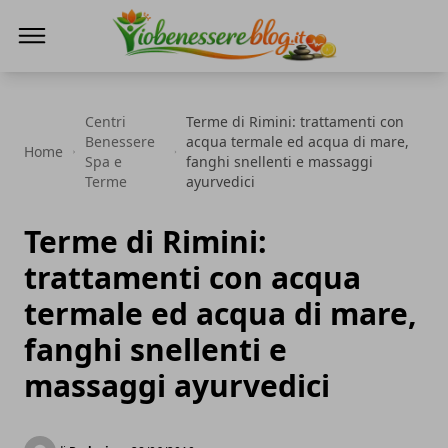
Io Benessere Blog
Centri
Terme di Rimini: trattamenti con
Benessere
acqua termale ed acqua di mare,
Home
Spa e
fanghi snellenti e massaggi
Terme
ayurvedici
Terme di Rimini:
trattamenti con acqua
termale ed acqua di mare,
fanghi snellenti e
massaggi ayurvedici