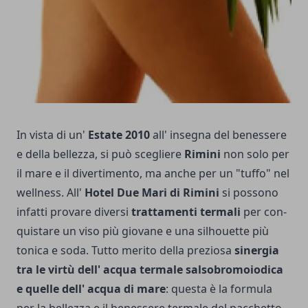
In vista di un'
Estate 2010
all' insegna del benessere
e della bellezza, si può scegliere
Rimini
non solo per
il mare e il divertimento, ma anche per un "tuffo" nel
wellness. All'
Hotel Due Mari di Rimini
si possono
infatti provare diversi
trattamenti termali
per con­
quistare un viso più giovane e una silhouette più
tonica e so­da. Tutto merito della preziosa
sinergia
tra le vir­tù dell' acqua termale salsobromoiodica
e quelle dell' acqua di mare
: questa è la formula