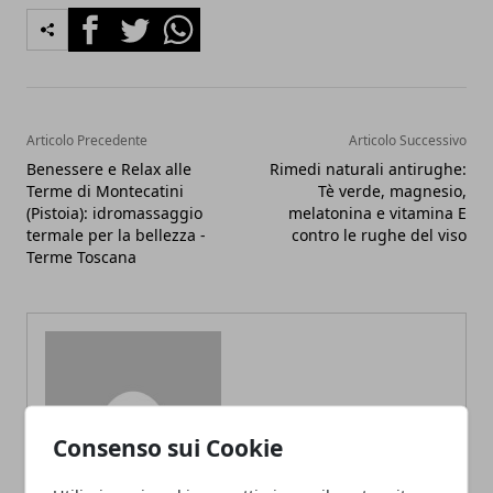
Facebook
Twitter
Whatsapp
Articolo Precedente
Articolo Successivo
Benessere e Relax alle
Rimedi naturali antirughe:
Terme di Montecatini
Tè verde, magnesio,
(Pistoia): idromassaggio
melatonina e vitamina E
termale per la bellezza -
contro le rughe del viso
Terme Toscana
Redazione
Consenso sui Cookie