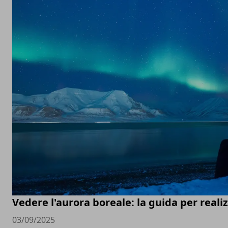
Vedere l'aurora boreale: la guida per real
03/09/2025