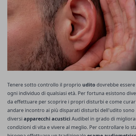
Tenere sotto controllo il proprio
udito
dovrebbe essere l
ogni individuo di qualsiasi età. Per fortuna esistono dive
da effettuare per scoprire i propri disturbi e come curar
andare incontro ai più disparati disturbi dell'udito sono
diversi
apparecchi acustici
Audibel
in grado di migliora
condizioni di vita e vivere al meglio. Per controllare lo s
bisogna effettuare un tradizionale
esame audiometric