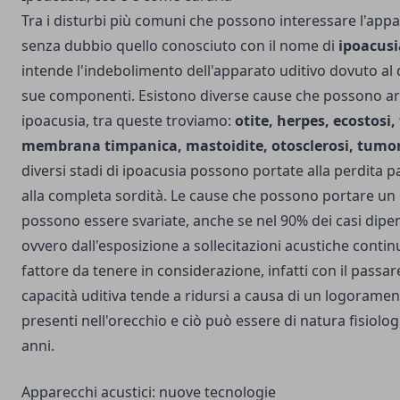
Tra i disturbi più comuni che possono interessare l'appar
senza dubbio quello conosciuto con il nome di
ipoacusi
intende l'indebolimento dell'apparato uditivo dovuto al 
sue componenti. Esistono diverse cause che possono ar
ipoacusia, tra queste troviamo:
otite, herpes, ecostosi,
membrana timpanica, mastoidite, otosclerosi, tumori
diversi stadi di ipoacusia possono portate alla perdita pa
alla completa sordità. Le cause che possono portare un i
possono essere svariate, anche se nel 90% dei casi dipe
ovvero dall'esposizione a sollecitazioni acustiche contin
fattore da tenere in considerazione, infatti con il passa
capacità uditiva tende a ridursi a causa di un logorament
presenti nell'orecchio e ciò può essere di natura fisiolog
anni.
Apparecchi acustici: nuove tecnologie