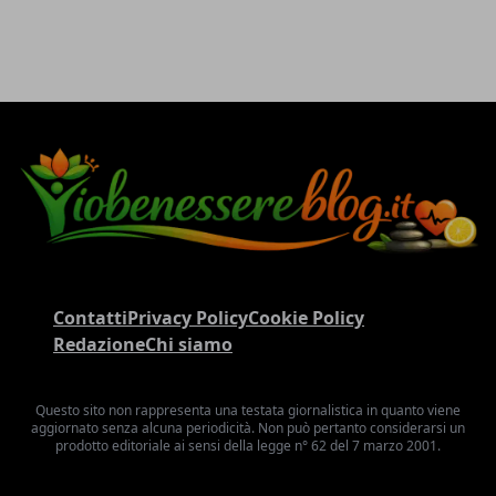
Contatti
Privacy Policy
Cookie Policy
Redazione
Chi siamo
Questo sito non rappresenta una testata giornalistica in quanto viene
aggiornato senza alcuna periodicità. Non può pertanto considerarsi un
prodotto editoriale ai sensi della legge n° 62 del 7 marzo 2001.