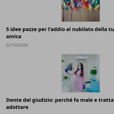
5 idee pazze per l'addio al nubilato della t
amica
22/10/2024
Dente del giudizio: perché fa male e trat
adottare