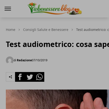
Io Benessere Blog
Home
Consigli Salute e Benessere
Test audiometrico: 
Test audiometrico: cosa sap
di
Redazione
07/10/2019
Facebook
Twitter
Whatsapp