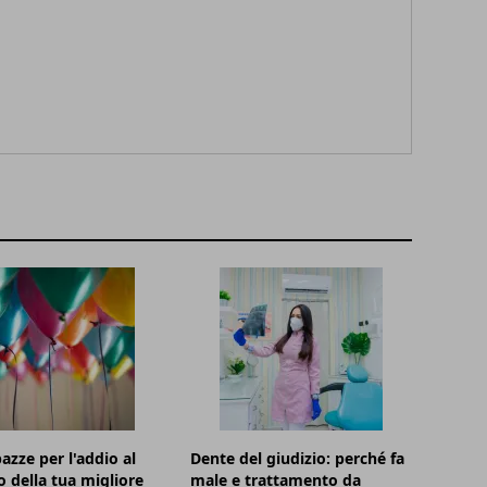
azze per l'addio al
Dente del giudizio: perché fa
o della tua migliore
male e trattamento da