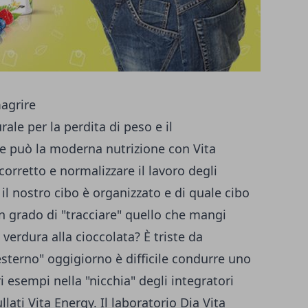
ale per la perdita di peso e il
me può la moderna nutrizione con
Vita
orretto e normalizzare il lavoro degli
il nostro cibo è organizzato e di quale cibo
n grado di "tracciare" quello che mangi
verdura alla cioccolata? È triste da
terno" oggigiorno è difficile condurre uno
ri esempi nella "nicchia" degli integratori
lati Vita Energy. Il laboratorio Dia Vita