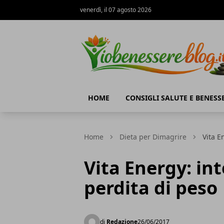
venerdì, il 07 agosto 2026
Io Benessere Blog
HOME
CONSIGLI SALUTE E BENESS
Home
Dieta per Dimagrire
Vita E
Vita Energy: int
perdita di peso
di
Redazione
26/06/2017