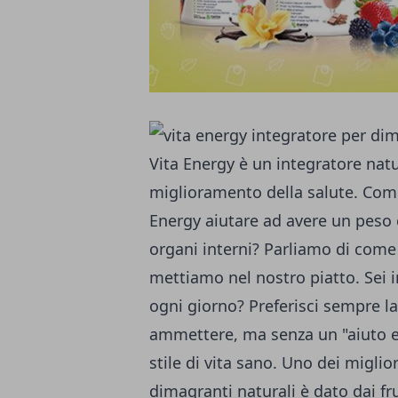
Vita Energy è un integratore natur
miglioramento della salute. Co
Energy
aiutare ad avere un peso c
organi interni? Parliamo di come 
mettiamo nel nostro piatto. Sei i
ogni giorno? Preferisci sempre la 
ammettere, ma senza un "aiuto es
stile di vita sano. Uno dei miglio
dimagranti naturali è dato dai frul