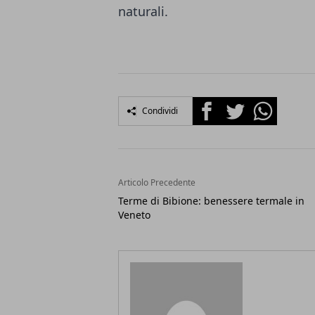
naturali.
Facebook
Twitter
Whatsapp
Condividi
Articolo Precedente
Terme di Bibione: benessere termale in
Veneto