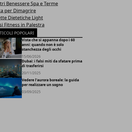
tri Benessere Spa e Terme
ta per Dimagrire
tte Dietetiche Light
i Fitness in Palestra
TICOLI POPOLARI
Vista che si appanna dopo i 60
anni: quando non è solo
stanchezza degli occhi
15/06/2026
Dubai: i falsi miti da sfatare prima
di trasferirsi
20/11/2025
Vedere l'aurora boreale: la guida
per realizzare un sogno
03/09/2025