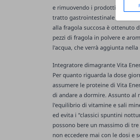
e rimuovendo i prodotti accumulat
tratto gastrointestinale inizia a 
alla fragola succosa è ottenuto d
pezzi di fragola in polvere e arom
l'acqua, che verrà aggiunta nella 
Integratore dimagrante Vita Energ
Per quanto riguarda la dose gior
assumere le proteine di Vita Ener
di andare a dormire. Assunto al m
l'equilibrio di vitamine e sali min
ed evita i "classici spuntini nott
possono bere un massimo di tre 
non eccedere mai con le dosi e s