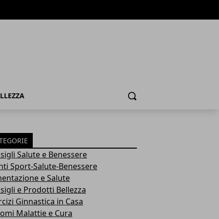
ELLEZZA
Cerca
TEGORIE
sigli Salute e Benessere
nti Sport-Salute-Benessere
mentazione e Salute
igli e Prodotti Bellezza
rcizi Ginnastica in Casa
tomi Malattie e Cura