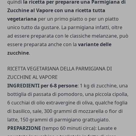
quindi
la ricetta per preparare una Parmigiana di
Zucchine al Vapore con una ricetta tutta
vegetariana
per un primo piatto o per un piatto
unico tutto da gustare. La parmigiana infatti, oltre
ad essere preparata con le classiche melanzane, può
essere preparata anche con la
variante delle
zucchine
.
RICETTA VEGETARIANA DELLA PARMIGIANA DI
ZUCCHINE AL VAPORE
INGREDIENTI per 6-8 persone
: 1 kg di zucchine, una
bottiglia di passata di pomodoro, una piccola cipolla,
6 cucchiai di olio extravergine di oliva, qualche foglia
di basilico, sale, 300 grammi di mozzarella o fior di
latte, 150 grammi di parmigiano grattugiato.
PREPARZIONE
(tempo 60 minuti circa): Lavate e