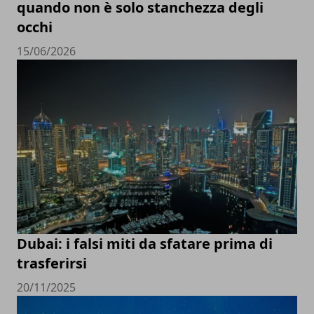
quando non è solo stanchezza degli
occhi
15/06/2026
Dubai: i falsi miti da sfatare prima di
trasferirsi
20/11/2025