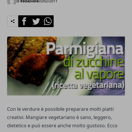
di
Redazione
03/02/2011
Facebook
Twitter
Whatsapp
Con le verdure è possibile preparare molti piatti
creativi. Mangiare vegetariano è sano, leggero,
dietetico e può essere anche molto gustoso. Ecco