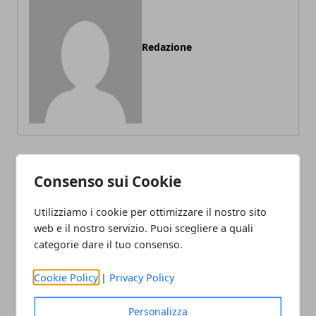
Redazione
Consenso sui Cookie
ARTICOLI CORRELATI
Utilizziamo i cookie per ottimizzare il nostro sito
web e il nostro servizio. Puoi scegliere a quali
categorie dare il tuo consenso.
Cookie Policy
|
Privacy Policy
Personalizza