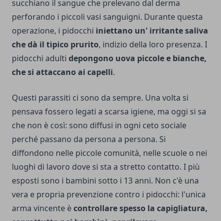
succhiano il sangue che prelevano dal derma
perforando i piccoli vasi sanguigni. Durante questa
operazione, i pidocchi
iniettano un' irritante saliva
che dà il tipico prurito
, indizio della loro presenza. I
pidocchi adulti
depongono uova piccole e bianche,
che si attaccano ai capelli
.
Questi parassiti ci sono da sempre. Una volta si
pensava fossero legati a scarsa igiene, ma oggi si sa
che non è così: sono diffusi in ogni ceto sociale
perché passano da persona a persona. Si
diffondono nelle piccole comunità, nelle scuole o nei
luoghi di lavoro dove si sta a stretto contatto. I più
esposti sono i bambini sotto i 13 anni.
Non c'è una
vera e propria prevenzione contro i pidocchi: l'unica
arma vincente è
controllare spesso la capigliatura,