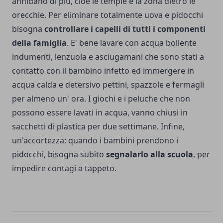
annidano di più, cioè le tempie e la zona dietro le
orecchie. Per eliminare totalmente uova e pidocchi
bisogna
controllare i capelli di tutti i componenti
della famiglia
. E' bene lavare con acqua bollente
indumenti, lenzuola e asciugamani che sono stati a
contatto con il bambino infetto ed immergere in
acqua calda e detersivo pettini, spazzole e fermagli
per almeno un' ora. I giochi e i peluche che non
possono essere lavati in acqua, vanno chiusi in
sacchetti di plastica per due settimane. Infine,
un'accortezza: quando i bambini prendono i
pidocchi, bisogna subito
segnalarlo alla scuola
, per
impedire contagi a tappeto.