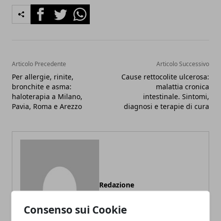
Facebook
Twitter
Whatsapp
Articolo Precedente
Articolo Successivo
Per allergie, rinite,
Cause rettocolite ulcerosa:
bronchite e asma:
malattia cronica
haloterapia a Milano,
intestinale. Sintomi,
Pavia, Roma e Arezzo
diagnosi e terapie di cura
Redazione
Consenso sui Cookie