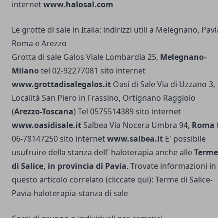
internet
www.halosal.com
Le grotte di sale in Italia: indirizzi utili a Melegnano, Pavi
Roma e Arezzo
Grotta di sale Galos Viale Lombardia 25,
Melegnano-
Milano
tel 02-92277081 sito internet
www.grottadisalegalos.it
Oasi di Sale Via di Uzzano 3,
Località San Piero in Frassino, Ortignano Raggiolo
(
Arezzo-Toscana
) Tel 0575514389 sito internet
www.oasidisale.it
Salbea Via Nocera Umbra 94,
Roma
06-78147250 sito internet
www.salbea.it
E' possibile
usufruire della stanza dell' haloterapia anche alle
Terme
di Salice, in provincia di Pavia
. Trovate informazioni in
questo articolo correlato (cliccate qui):
Terme di Salice-
Pavia-haloterapia-stanza di sale