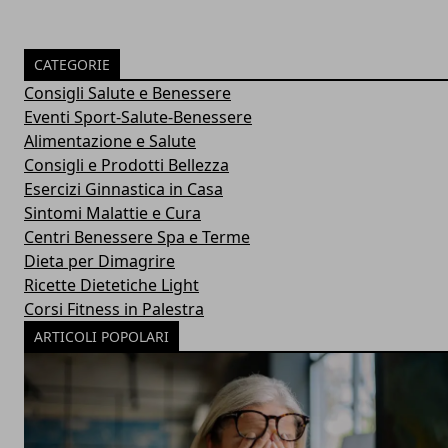
CATEGORIE
Consigli Salute e Benessere
Eventi Sport-Salute-Benessere
Alimentazione e Salute
Consigli e Prodotti Bellezza
Esercizi Ginnastica in Casa
Sintomi Malattie e Cura
Centri Benessere Spa e Terme
Dieta per Dimagrire
Ricette Dietetiche Light
Corsi Fitness in Palestra
ARTICOLI POPOLARI