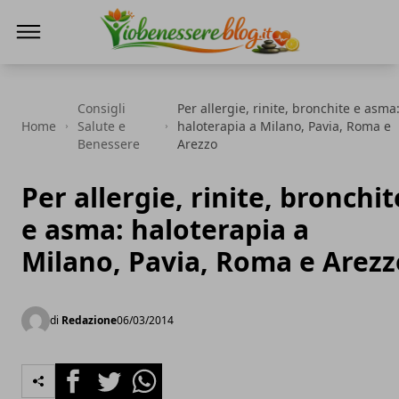
Io Benessere Blog
Consigli
Per allergie, rinite, bronchite e asma
Home
Salute e
haloterapia a Milano, Pavia, Roma e
Benessere
Arezzo
Per allergie, rinite, bronchit
e asma: haloterapia a
Milano, Pavia, Roma e Arezz
di
Redazione
06/03/2014
Facebook
Twitter
Whatsapp