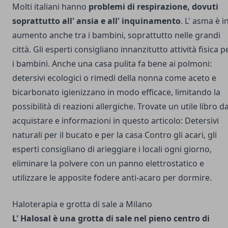
Molti italiani hanno
problemi di respirazione, dovuti
soprattutto all' ansia e all' inquinamento
. L' asma è i
aumento anche tra i bambini, soprattutto nelle grandi
città. Gli esperti consigliano innanzitutto attività fisica p
i bambini. Anche una casa pulita fa bene ai polmoni:
detersivi ecologici o rimedi della nonna come aceto e
bicarbonato igienizzano in modo efficace, limitando la
possibilità di reazioni allergiche. Trovate un utile libro d
acquistare e informazioni in questo articolo:
Detersivi
naturali per il bucato e per la casa
Contro gli acari, gli
esperti consigliano di arieggiare i locali ogni giorno,
eliminare la polvere con un panno elettrostatico e
utilizzare le apposite fodere anti-acaro per dormire.
Haloterapia e grotta di sale a Milano
L' Halosal è una grotta di sale nel pieno centro di