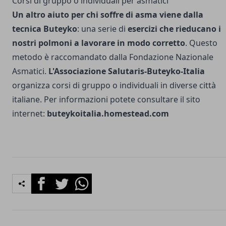
Corsi di gruppo o individuali per asmatici
Un altro aiuto per chi soffre di asma viene dalla
tecnica Buteyko
: una serie di
esercizi che rieducano i
nostri polmoni a lavorare in modo corretto
. Questo
metodo è raccomandato dalla Fondazione Nazionale
Asmatici.
L'Associazione Salutaris-Buteyko-Italia
organizza corsi di gruppo o individuali in diverse città
italiane. Per informazioni potete consultare il sito
internet:
buteykoitalia.homestead.com
Facebook
Twitter
Whatsapp