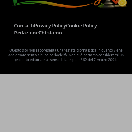
Contatti
Privacy Policy
Cookie Policy
Redazione
Chi siamo
Questo sito non rappresenta una testata giornalistica in quanto viene
aggiornato senza alcuna periodicità. Non può pertanto considerarsi un
prodotto editoriale ai sensi della legge n° 62 del 7 marzo 2001.