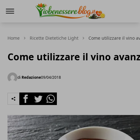
Io Benessere Blog
Home
Ricette Dietetiche Light
Come utilizzare il vino 
Come utilizzare il vino avan
di
Redazione
09/04/2018
Facebook
Twitter
Whatsapp