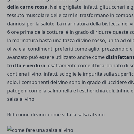
della carne rossa
. Nelle grigliate, infatti, gli zuccheri e 
tessuto muscolare delle carni si trasformano in compos
dannosi per la salute. La marinatura della bistecca nel 
6 ore prima della cottura, è in grado di ridurre queste 
la marinatura basta una tazza di vino rosso, unita ad oli
oliva e ai condimenti preferiti come aglio, prezzemolo e 
avanzato può essere utilizzato anche come
disinfettan
frutta e verdura
, esattamente come il bicarbonato di sod
contiene il vino, infatti, scioglie le impurità sulla superfi
solo, i componenti del vino sono in grado di uccidere dive
patogeni come la salmonella e l'escherichia coli.
Infine 
salsa al vino.
Riduzione di vino: come si fa la salsa al vino