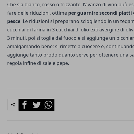
Che sia bianco, rosso o frizzante, l'avanzo di vino può 
fare delle riduzioni, ottime
per guarnire secondi piatti 
pesce
. Le riduzioni si preparano sciogliendo in un tega
cucchiai di farina in 3 cucchiai di olio extravergine di oli
3 minuti, poi si toglie dal fuoco e si aggiunge un bicchier
amalgamando bene; si rimette a cuocere e, continuando
aggiunge tanto brodo quanto serve per ottenere una sal
regola infine di sale e pepe.
Facebook
Twitter
Whatsapp