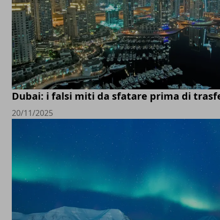
Dubai: i falsi miti da sfatare prima di trasfe
20/11/2025