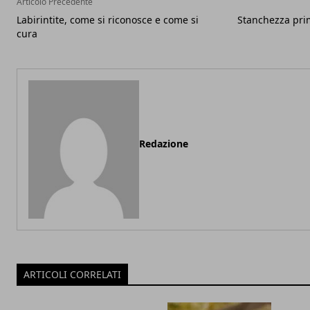
Articolo Precedente
Labirintite, come si riconosce e come si
Stanchezza prim
cura
Redazione
ARTICOLI CORRELATI