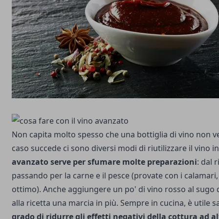
Non capita molto spesso che una bottiglia di vino non ve
caso succede ci sono diversi modi di riutilizzare il vino i
avanzato serve per sfumare molte preparazioni
: dal 
passando per la carne e il pesce (provate con i calamari, 
ottimo). Anche aggiungere un po' di vino rosso al sug
alla ricetta una marcia in più. Sempre in cucina, è utile 
grado di ridurre gli effetti negativi della cottura ad 