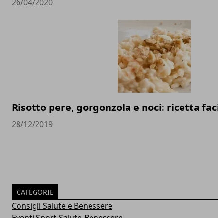
26/04/2020
Risotto pere, gorgonzola e noci: ricetta fac
28/12/2019
CATEGORIE
Consigli Salute e Benessere
Eventi Sport-Salute-Benessere