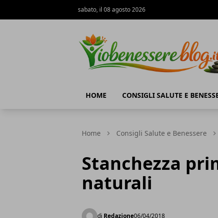
sabato, il 08 agosto 2026
Io Benessere Blog
HOME
CONSIGLI SALUTE E BENESS
Home
Consigli Salute e Benessere
Stanchezza prim
naturali
di
Redazione
06/04/2018