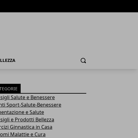
ELLEZZA
Cerca
TEGORIE
sigli Salute e Benessere
nti Sport-Salute-Benessere
mentazione e Salute
igli e Prodotti Bellezza
rcizi Ginnastica in Casa
tomi Malattie e Cura