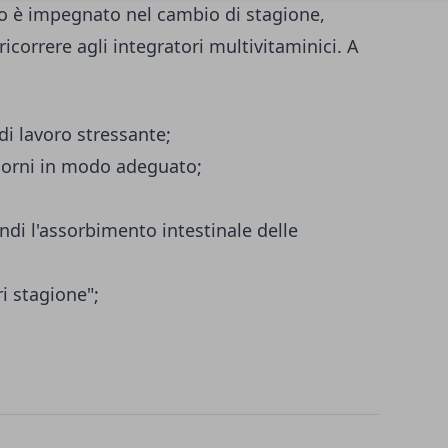
o è impegnato nel cambio di stagione,
icorrere agli integratori multivitaminici. A
di lavoro stressante;
giorni in modo adeguato;
uindi l'assorbimento intestinale delle
ri stagione";