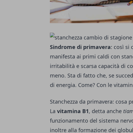
Sindrome di primavera
: così si
manifesta ai primi caldi con stan
irritabilità e scarsa capacità di c
meno. Sta di fatto che, se succe
di energia. Come? Con le vitamin
Stanchezza da primavera: cosa p
La
vitamina B1
, detta anche
tia
funzionamento del sistema nervos
inoltre alla formazione dei globul