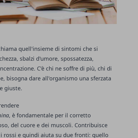
 chiama quell'insieme di sintomi che si
chezza, sbalzi d'umore, spossatezza,
oncentrazione. C'è chi ne soffre di più, chi di
de, bisogna dare all'organismo una sferzata
e giuste.
rendere
mina
, è fondamentale per il corretto
o, del cuore e dei muscoli. Contribuisce
i rossi e quindi aiuta su due fronti: quello