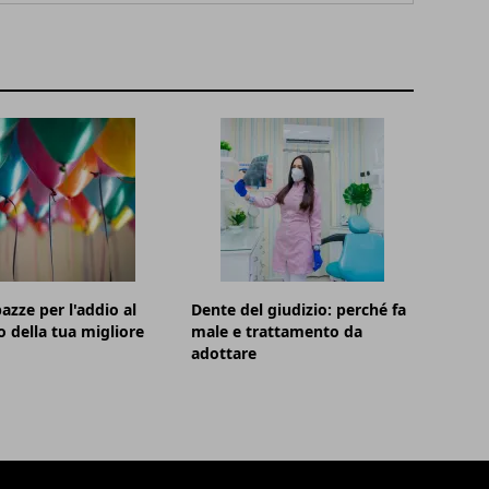
azze per l'addio al
Dente del giudizio: perché fa
o della tua migliore
male e trattamento da
adottare