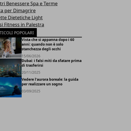
tri Benessere Spa e Terme
ta per Dimagrire
tte Dietetiche Light
i Fitness in Palestra
TICOLI POPOLARI
Vista che si appanna dopo i 60
anni: quando non è solo
stanchezza degli occhi
15/06/2026
Dubai: i falsi miti da sfatare prima
di trasferirsi
20/11/2025
Vedere l'aurora boreale: la guida
per realizzare un sogno
03/09/2025