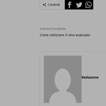
Facebook
Twitter
Whatsapp
Condividi
Articolo Precedente
Come utilizzare il vino avanzato
Redazione