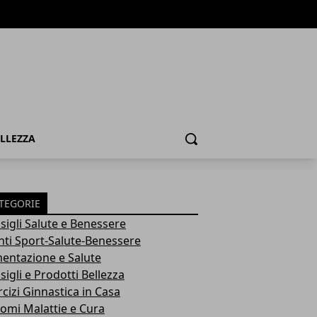
ELLEZZA
Cerca
TEGORIE
sigli Salute e Benessere
nti Sport-Salute-Benessere
mentazione e Salute
igli e Prodotti Bellezza
rcizi Ginnastica in Casa
tomi Malattie e Cura