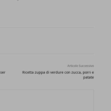
Articolo Successivo
aser
Ricetta zuppa di verdure con zucca, porri e
patate