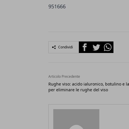
951666
Facebook
Twitter
Whatsapp
Condividi
Articolo Precedente
Rughe viso: acido ialuronico, botulino e l
per eliminare le rughe del viso