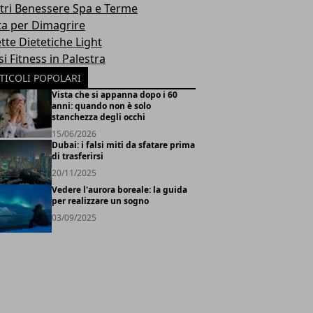
tri Benessere Spa e Terme
ta per Dimagrire
tte Dietetiche Light
i Fitness in Palestra
TICOLI POPOLARI
Vista che si appanna dopo i 60
anni: quando non è solo
stanchezza degli occhi
15/06/2026
Dubai: i falsi miti da sfatare prima
di trasferirsi
20/11/2025
Vedere l'aurora boreale: la guida
per realizzare un sogno
03/09/2025