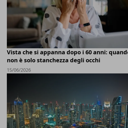
Vista che si appanna dopo i 60 anni: quand
non è solo stanchezza degli occhi
15/06/2026