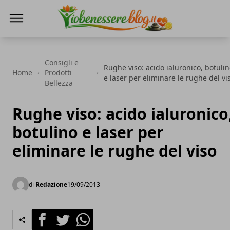
Io Benessere Blog
Consigli e
Rughe viso: acido ialuronico, botuli
Home
Prodotti
e laser per eliminare le rughe del vi
Bellezza
Rughe viso: acido ialuronico
botulino e laser per
eliminare le rughe del viso
di
Redazione
19/09/2013
Facebook
Twitter
Whatsapp