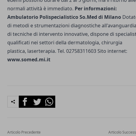
normali attività è immediato.
Per informazioni:
Ambulatorio Polispecialistico So.Med di Milano
Dotat
di metodi e strumentazioni diagnostiche all'avanguardia
di tecniche di intervento innovative, dispone di specialist
qualificati nei settori della dermatologia, chirurgia
plastica, laserterapia. Tel. 02758311603 Sito internet:
www.somed.mi.it
Facebook
Twitter
Whatsapp
Articolo Precedente
Articolo Success