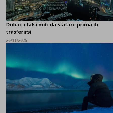
Dubai: i falsi miti da sfatare prima di
trasferirsi
20/11/2025