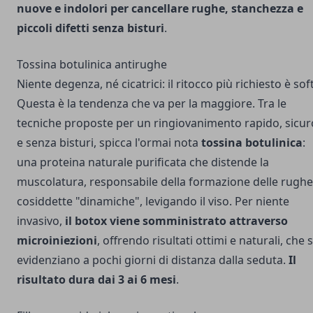
nuove e indolori per cancellare rughe, stanchezza e
piccoli difetti senza bisturi
.
Tossina botulinica antirughe
Niente degenza, né cicatrici: il ritocco più richiesto è soft
Questa è la tendenza che va per la maggiore. Tra le
tecniche proposte per un ringiovanimento rapido, sicur
e senza bisturi, spicca l'ormai nota
tossina botulinica
:
una proteina naturale purificata che distende la
muscolatura, responsabile della formazione delle rughe
cosiddette "dinamiche", levigando il viso. Per niente
invasivo,
il botox viene somministrato attraverso
microiniezioni
, offrendo risultati ottimi e naturali, che s
evidenziano a pochi giorni di distanza dalla seduta.
Il
risultato dura dai 3 ai 6 mesi
.