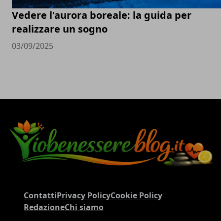
Vedere l'aurora boreale: la guida per
realizzare un sogno
03/09/2025
Contatti
Privacy Policy
Cookie Policy
Redazione
Chi siamo