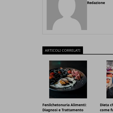
Redazione
ARTICOLI CORRELATI
Fenilchetonuria Alimenti:
Dieta c
Diagnosi e Trattamento
come fu