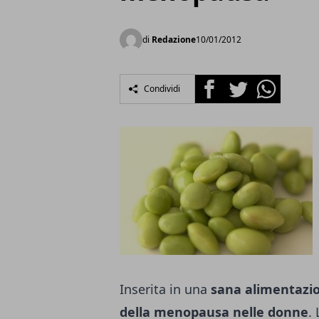
di
Redazione
10/01/2012
Facebook
Twitter
Whatsapp
Condividi
Inserita in una
sana alimentazi
della menopausa nelle donne
.