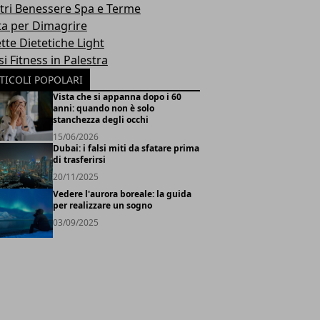
tri Benessere Spa e Terme
ta per Dimagrire
tte Dietetiche Light
i Fitness in Palestra
TICOLI POPOLARI
Vista che si appanna dopo i 60
anni: quando non è solo
stanchezza degli occhi
15/06/2026
Dubai: i falsi miti da sfatare prima
di trasferirsi
20/11/2025
Vedere l'aurora boreale: la guida
per realizzare un sogno
03/09/2025