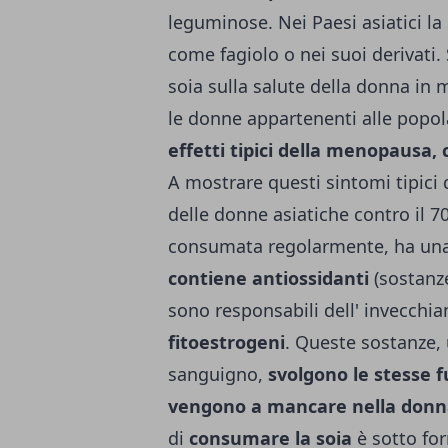
leguminose. Nei Paesi asiatici la
come fagiolo o nei suoi derivati. S
soia sulla salute della donna in 
le donne appartenenti alle popol
effetti tipici della menopausa,
A mostrare questi sintomi tipici
delle donne asiatiche contro il 7
consumata regolarmente, ha una 
contiene antiossidanti
(sostanze
sono responsabili dell' invecchi
fitoestrogeni
. Queste sostanze, 
sanguigno,
svolgono le stesse f
vengono a mancare nella donn
di
consumare la soia
è sotto fo