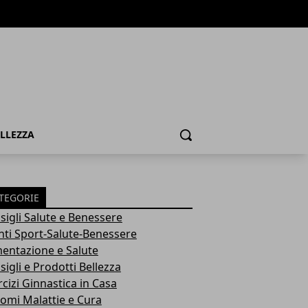
ELLEZZA
Cerca
TEGORIE
sigli Salute e Benessere
nti Sport-Salute-Benessere
mentazione e Salute
igli e Prodotti Bellezza
rcizi Ginnastica in Casa
tomi Malattie e Cura