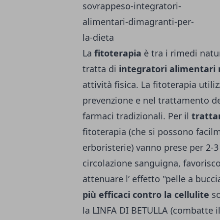
La
fitoterapia
è tra i rimedi natur
tratta di
integratori alimentari 
attività fisica. La fitoterapia utili
prevenzione e nel trattamento del
farmaci tradizionali. Per il
tratta
fitoterapia (che si possono facilm
erboristerie) vanno prese per 2-3
circolazione sanguigna, favorisc
attenuare l’ effetto "pelle a bucci
più efficaci contro la cellulite
so
la LINFA DI BETULLA (combatte il 