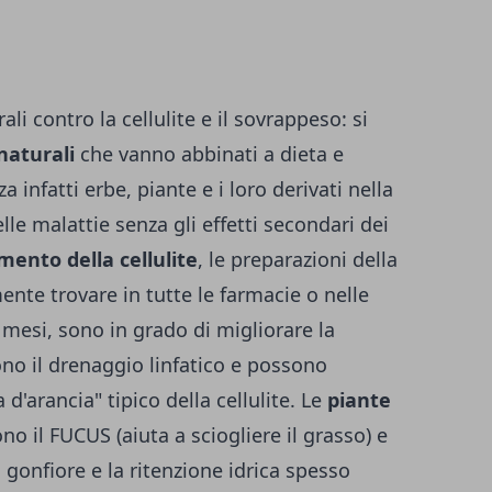
ali contro la cellulite e il sovrappeso: si
naturali
che vanno abbinati a dieta e
zza infatti erbe, piante e i loro derivati nella
le malattie senza gli effetti secondari dei
mento della cellulite
, le preparazioni della
ente trovare in tutte le farmacie o nelle
 mesi, sono in grado di migliorare la
ono il drenaggio linfatico e possono
a d'arancia" tipico della cellulite. Le
piante
no il FUCUS (aiuta a sciogliere il grasso) e
gonfiore e la ritenzione idrica spesso