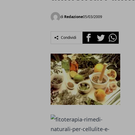
di
Redazione
05/03/2009
Facebook
Twitter
Whatsapp
Condividi