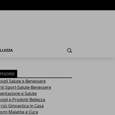
ELLEZZA
Cerca
TEGORIE
sigli Salute e Benessere
nti Sport-Salute-Benessere
mentazione e Salute
igli e Prodotti Bellezza
rcizi Ginnastica in Casa
tomi Malattie e Cura