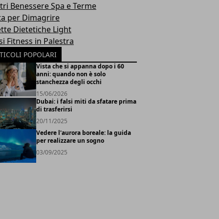
tri Benessere Spa e Terme
ta per Dimagrire
tte Dietetiche Light
i Fitness in Palestra
TICOLI POPOLARI
Vista che si appanna dopo i 60
anni: quando non è solo
stanchezza degli occhi
15/06/2026
Dubai: i falsi miti da sfatare prima
di trasferirsi
20/11/2025
Vedere l'aurora boreale: la guida
per realizzare un sogno
03/09/2025