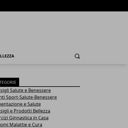
ELLEZZA
Cerca
TEGORIE
sigli Salute e Benessere
nti Sport-Salute-Benessere
mentazione e Salute
igli e Prodotti Bellezza
rcizi Ginnastica in Casa
tomi Malattie e Cura