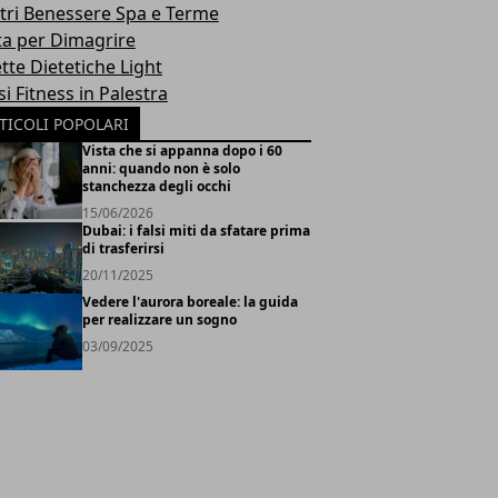
tri Benessere Spa e Terme
ta per Dimagrire
tte Dietetiche Light
i Fitness in Palestra
TICOLI POPOLARI
Vista che si appanna dopo i 60
anni: quando non è solo
stanchezza degli occhi
15/06/2026
Dubai: i falsi miti da sfatare prima
di trasferirsi
20/11/2025
Vedere l'aurora boreale: la guida
per realizzare un sogno
03/09/2025