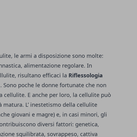
lulite, le armi a disposizione sono molte:
nnastica, alimentazione regolare. In
lulite, risultano efficaci la
Riflessologia
u
. Sono poche le donne fortunate che non
cellulite. E anche per loro, la cellulite può
 matura. L’ inestetismo della cellulite
che giovani e magre) e, in casi minori, gli
ontribuiscono diversi fattori: genetica,
zione squilibrata, sovrappeso, cattiva