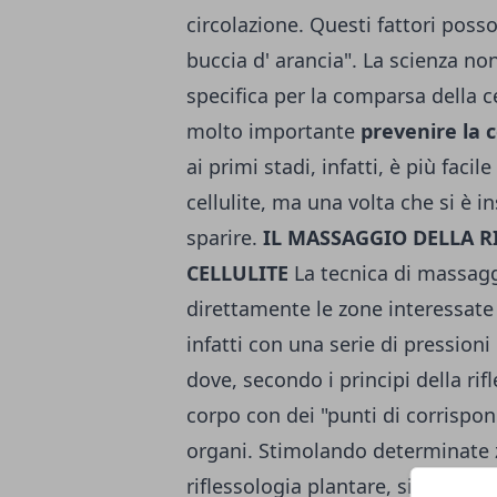
circolazione. Questi fattori poss
buccia d' arancia". La scienza no
specifica per la comparsa della ce
molto importante
prevenire la 
ai primi stadi, infatti, è più faci
cellulite, ma una volta che si è in
sparire.
IL MASSAGGIO DELLA R
CELLULITE
La tecnica di massaggi
direttamente le zone interessate d
infatti con una serie di pressioni 
dove, secondo i principi della rif
corpo con dei "punti di corrisp
organi. Stimolando determinate 
riflessologia plantare, si riabili