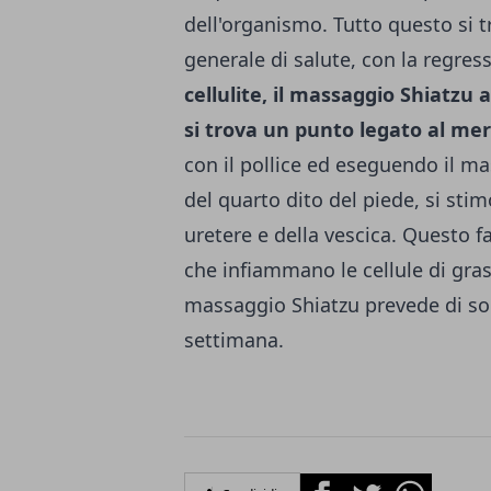
dell'organismo. Tutto questo si 
generale di salute, con la regres
cellulite, il massaggio Shiatzu 
si trova un punto legato al mer
con il pollice ed eseguendo il m
del quarto dito del piede, si stim
uretere e della vescica. Questo fa
che infiammano le cellule di grass
massaggio Shiatzu prevede di sol
settimana.
Facebook
Twitter
Whatsapp