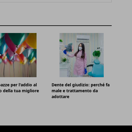
azze per l'addio al
Dente del giudizio: perché fa
o della tua migliore
male e trattamento da
adottare