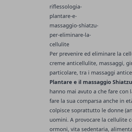
Per prevenire ed eliminare la cel
creme anticellulite, massaggi, gi
particolare, tra i massaggi anticel
Plantare e il massaggio Shiatz
hanno mai avuto a che fare con la 
fare la sua comparsa anche in età
colpisce soprattutto le donne (an
uomini. A provocare la cellulite c
ormoni, vita sedentaria, alimenta