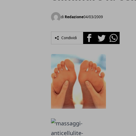
di
Redazione
04/03/2009
Facebook
Twitter
Whatsapp
Condividi