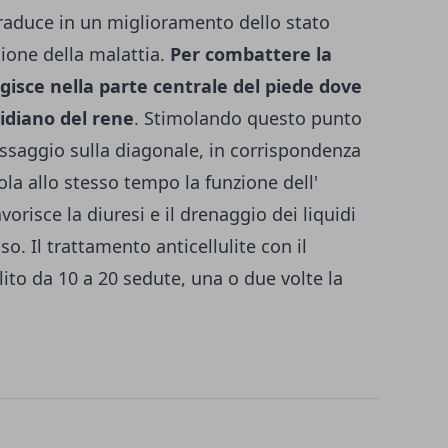
traduce in un miglioramento dello stato
sione della malattia.
Per combattere la
agisce nella parte centrale del piede dove
idiano del rene
. Stimolando questo punto
assaggio sulla diagonale, in corrispondenza
ola allo stesso tempo la funzione dell'
vorisce la diuresi e il drenaggio dei liquidi
o. Il trattamento anticellulite con il
ito da 10 a 20 sedute, una o due volte la