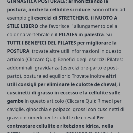
GINNASTICA POSTURALE: armonizzando la
postura, anche la cellulite si riduce
. Sono ottimi ad
esempio gli
esercizi di STRETCHING, il NUOTO A
STILE LIBERO
che favorisce l' allungamento della
colonna vertebrale e
il PILATES in palestra
. Su
TUTTI I BENEFICI DEL PILATES per migliorare la
POSTURA
, trovate altre utili informazioni in questo
articolo (Cliccare Qui):
Benefici degli esercizi Pilates:
addominali, gravidanza (esercizi pre-parto e post-
parto), postura ed equilibrio
Trovate inoltre
altri
utili consigli per eliminare le culotte de cheval, i
cuscinetti di grasso in eccesso e la cellulite sulle
gambe
in questo articolo (Cliccare Qui):
Rimedi per
caviglie, ginocchia e polpacci grossi con cuscinetti di
grasso e rimedi per le culotte de cheval
Per
contrastare cellulite e ritebzione idrica, nella