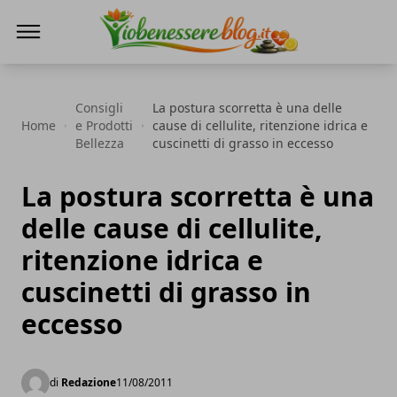
Io Benessere Blog
Consigli
La postura scorretta è una delle
Home
e Prodotti
cause di cellulite, ritenzione idrica e
Bellezza
cuscinetti di grasso in eccesso
La postura scorretta è una
delle cause di cellulite,
ritenzione idrica e
cuscinetti di grasso in
eccesso
di
Redazione
11/08/2011