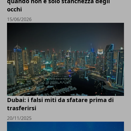
quando non è solo stanchezza degli
occhi
15/06/2026
Dubai: i falsi miti da sfatare prima di
trasferirsi
20/11/2025