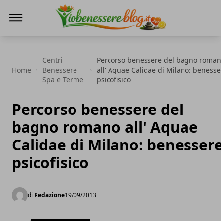
Io Benessere Blog
Centri
Percorso benessere del bagno roma
Home
Benessere
all' Aquae Calidae di Milano: benesse
Spa e Terme
psicofisico
Percorso benessere del
bagno romano all' Aquae
Calidae di Milano: benesser
psicofisico
di
Redazione
19/09/2013