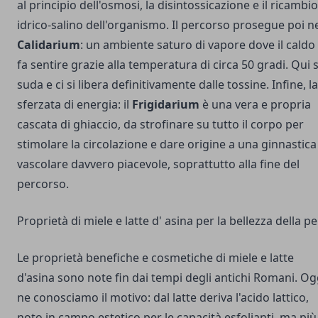
al principio dell'osmosi, la disintossicazione e il ricambio
idrico-salino dell'organismo. Il percorso prosegue poi n
Calidarium
: un ambiente saturo di vapore dove il caldo 
fa sentire grazie alla temperatura di circa 50 gradi. Qui s
suda e ci si libera definitivamente dalle tossine. Infine, la
sferzata di energia: il
Frigidarium
è una vera e propria
cascata di ghiaccio, da strofinare su tutto il corpo per
stimolare la circolazione e dare origine a una ginnastica
vascolare davvero piacevole, soprattutto alla fine del
percorso.
Proprietà di miele e latte d' asina per la bellezza della pe
Le proprietà benefiche e cosmetiche di miele e latte
d'asina sono note fin dai tempi degli antichi Romani. Og
ne conosciamo il motivo: dal latte deriva l'acido lattico,
noto in campo estetico per le capacità esfolianti, ma più