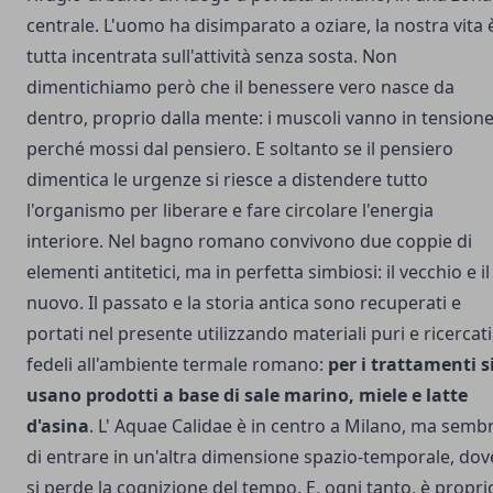
centrale. L'uomo ha disimparato a oziare, la nostra vita 
tutta incentrata sull'attività senza sosta. Non
dimentichiamo però che il benessere vero nasce da
dentro, proprio dalla mente: i muscoli vanno in tension
perché mossi dal pensiero. E soltanto se il pensiero
dimentica le urgenze si riesce a distendere tutto
l'organismo per liberare e fare circolare l'energia
interiore. Nel bagno romano convivono due coppie di
elementi antitetici, ma in perfetta simbiosi: il vecchio e il
nuovo. Il passato e la storia antica sono recuperati e
portati nel presente utilizzando materiali puri e ricercati
fedeli all'ambiente termale romano:
per i trattamenti s
usano prodotti a base di sale marino, miele e latte
d'asina
. L' Aquae Calidae è in centro a Milano, ma semb
di entrare in un'altra dimensione spazio-temporale, dov
si perde la cognizione del tempo. E, ogni tanto, è propri