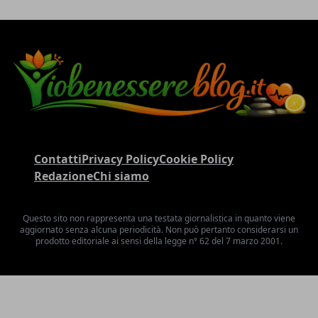
Contatti
Privacy Policy
Cookie Policy
Redazione
Chi siamo
Questo sito non rappresenta una testata giornalistica in quanto viene
aggiornato senza alcuna periodicità. Non può pertanto considerarsi un
prodotto editoriale ai sensi della legge n° 62 del 7 marzo 2001.