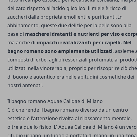
delicato rispetto all'acido glicolico. Il miele è ricco di
zuccheri dalle proprietà emollienti e purificanti. In
abbinamento, queste due delizie per la pelle sono alla
base di
maschere idratanti e nutrienti per viso e corp
ma anche di
impacchi rivitalizzanti per i capelli. Nel
bagno romano sono ampiamente utilizzati
, assieme 
composti di erbe, agli oli essenziali profumati, ai prodott
utilizzati nella vinoterapia, proprio per riscoprire ciò che
di buono e autentico era nelle abitudini cosmetiche dei
nostri antenati.
Il bagno romano Aquae Calidae di Milano
Ciò che rende il bagno romano diverso da un centro
estetico è l'attenzione rivolta al rilassamento mentale,
oltre a quello fisico. L' Aquae Calidae di Milano è un vero
rifugio urbano: un luogo a portata di mano, in una zona