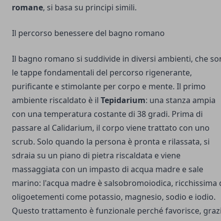
romane
, si basa su principi simili.
Il percorso benessere del bagno romano
Il bagno romano si suddivide in diversi ambienti, che s
le tappe fondamentali del percorso rigenerante,
purificante e stimolante per corpo e mente. Il primo
ambiente riscaldato è il
Tepidarium
: una stanza ampia
con una temperatura costante di 38 gradi. Prima di
passare al Calidarium, il corpo viene trattato con uno
scrub. Solo quando la persona è pronta e rilassata, si
sdraia su un piano di pietra riscaldata e viene
massaggiata con un impasto di acqua madre e sale
marino: l'acqua madre è salsobromoiodica, ricchissima 
oligoetementi come potassio, magnesio, sodio e iodio.
Questo trattamento è funzionale perché favorisce, graz