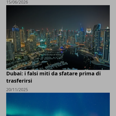
15/06/2026
Dubai: i falsi miti da sfatare prima di
trasferirsi
20/11/2025