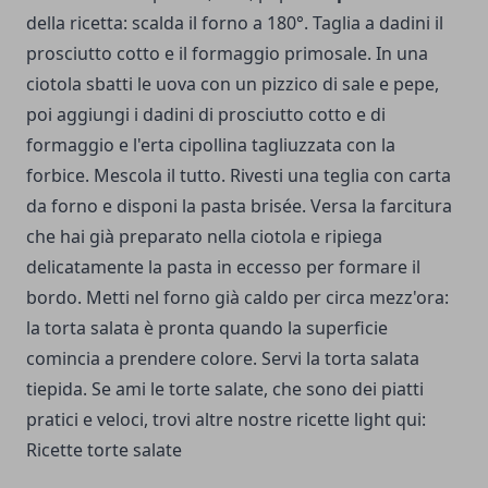
della ricetta: scalda il forno a 180°. Taglia a dadini il
prosciutto cotto e il formaggio primosale. In una
ciotola sbatti le uova con un pizzico di sale e pepe,
poi aggiungi i dadini di prosciutto cotto e di
formaggio e l'erta cipollina tagliuzzata con la
forbice. Mescola il tutto. Rivesti una teglia con carta
da forno e disponi la pasta brisée. Versa la farcitura
che hai già preparato nella ciotola e ripiega
delicatamente la pasta in eccesso per formare il
bordo. Metti nel forno già caldo per circa mezz'ora:
la torta salata è pronta quando la superficie
comincia a prendere colore. Servi la torta salata
tiepida. Se ami le torte salate, che sono dei piatti
pratici e veloci, trovi altre nostre ricette light qui:
Ricette torte salate