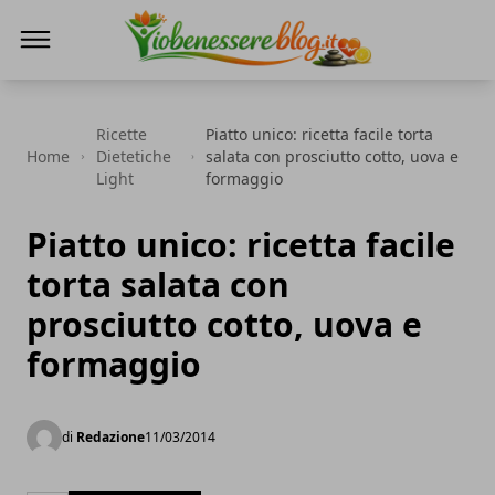
Io Benessere Blog
Ricette
Piatto unico: ricetta facile torta
Home
Dietetiche
salata con prosciutto cotto, uova e
Light
formaggio
Piatto unico: ricetta facile
torta salata con
prosciutto cotto, uova e
formaggio
di
Redazione
11/03/2014