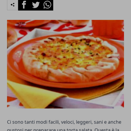
Facebook
Twitter
Whatsapp
Ci sono tanti modi facili, veloci, leggeri, sani e anche
gustosi per preparare una torta salata. Questa è la