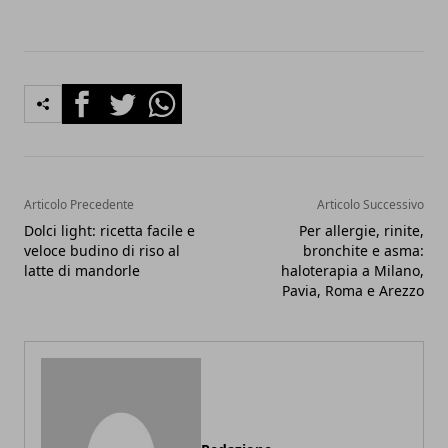
Facebook
Twitter
Whatsapp
Articolo Precedente
Articolo Successivo
Dolci light: ricetta facile e
Per allergie, rinite,
veloce budino di riso al
bronchite e asma:
latte di mandorle
haloterapia a Milano,
Pavia, Roma e Arezzo