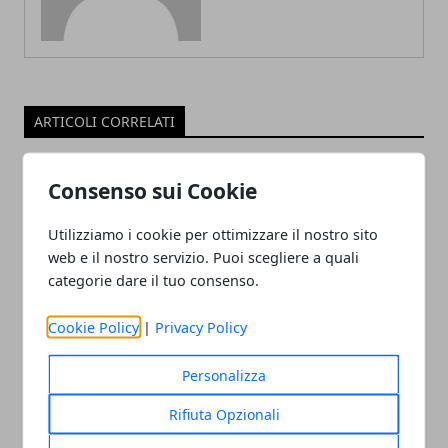
ARTICOLI CORRELATI
Consenso sui Cookie
Utilizziamo i cookie per ottimizzare il nostro sito
web e il nostro servizio. Puoi scegliere a quali
categorie dare il tuo consenso.
Cookie Policy
|
Privacy Policy
Polpette di pollo e tacchino: ricetta
facile
Personalizza
05/05/2020
Rifiuta Opzionali