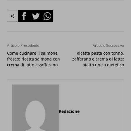
Facebook
Twitter
Whatsapp
Articolo Precedente
Articolo Successivo
Come cucinare il salmone
Ricetta pasta con tonno,
fresco: ricetta salmone con
zafferano e crema di latte:
crema di latte e zafferano
piatto unico dietetico
Redazione