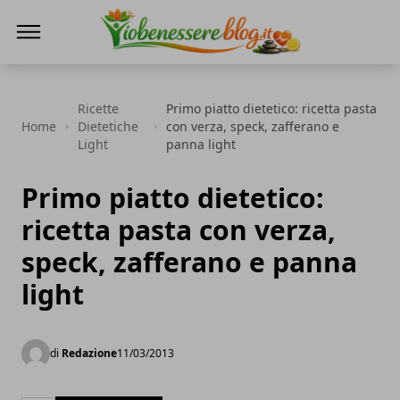
Io Benessere Blog
Ricette
Primo piatto dietetico: ricetta pasta
Home
Dietetiche
con verza, speck, zafferano e
Light
panna light
Primo piatto dietetico:
ricetta pasta con verza,
speck, zafferano e panna
light
di
Redazione
11/03/2013