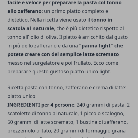
facile e veloce per preparare la pasta col tonno
allo zafferano
: un primo piatto completo e
dietetico. Nella ricetta viene usato il
tonno in
scatola al naturale
, che è più dietetico rispetto al
tonno all' olio d' oliva. Il piatto è arricchito dal gusto
in più dello zafferano e da una
"panna light" che
potete creare con del semplice latte scremato
messo nel surgelatore e poi frullato. Ecco come
preparare questo gustoso piatto unico light.
Ricetta pasta con tonno, zafferano e crema di latte:
piatto unico
INGREDIENTI per 4 persone
: 240 grammi di pasta, 2
scatolette di tonno al naturale, 1 piccolo scalogno,
50 grammi di latte scremato, 1 bustina di zafferano,
prezzemolo tritato, 20 grammi di formaggio grana