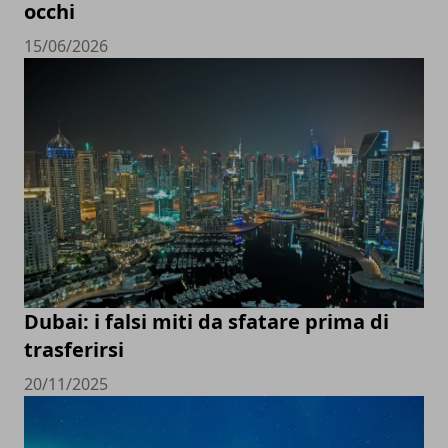
occhi
15/06/2026
Dubai: i falsi miti da sfatare prima di
trasferirsi
20/11/2025