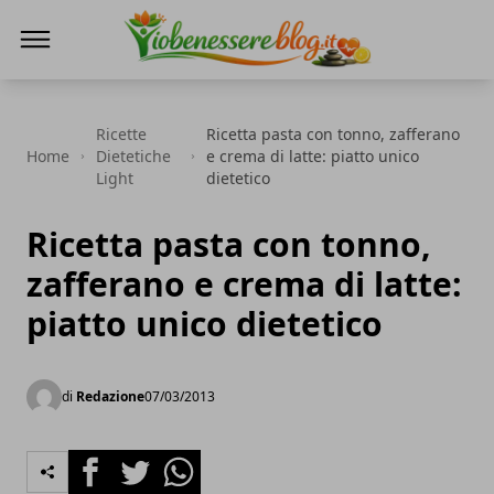
Io Benessere Blog
Ricette
Ricetta pasta con tonno, zafferano
Home
Dietetiche
e crema di latte: piatto unico
Light
dietetico
Ricetta pasta con tonno,
zafferano e crema di latte:
piatto unico dietetico
di
Redazione
07/03/2013
Facebook
Twitter
Whatsapp