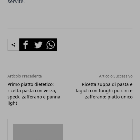
servite.
Facebook
Twitter
Whatsapp
Articolo Precedente
Articolo Successivo
Primo piatto dietetico:
Ricetta zuppa di pasta e
ricetta pasta con verza,
fagioli con funghi porcini e
speck, zafferano e panna
zafferano: piatto unico
light