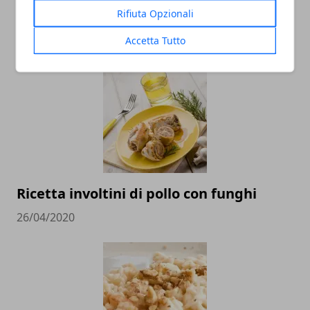
Polpette di pollo e tacchino: ricetta
Rifiuta Opzionali
facile
Accetta Tutto
05/05/2020
Ricetta involtini di pollo con funghi
26/04/2020