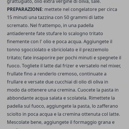
grattugiato, olio extra vergine di oliva, sale.
PREPARAZIONE
: mettete nel congelatore per circa
15 minuti una tazzina con 50 grammi di latte
scremato. Nel frattempo, in una padella
antiaderente fate stufare lo scalogno tritato
finemente con l' olio e poca acqua. Aggiungete il
tonno sgocciolato e sbriciolato e il prezzemolo
tritato; fate insaporire per pochi minuti e spegnete il
fuoco. Togliete il latte dal frizer e versatelo nel mixer,
frullate fino a renderlo cremoso, continuate a
frullare e versate due cucchiai di olio di oliva in
modo da ottenere una cremina. Cuocete la pasta in
abbondante acqua salata e scolatela. Rimettete la
padella sul fuoco, aggiungete la pasta, lo zafferano
sciolto in poca acqua e la cremina ottenuta col latte.
Mescolate bene, aggiungete il formaggio grana e