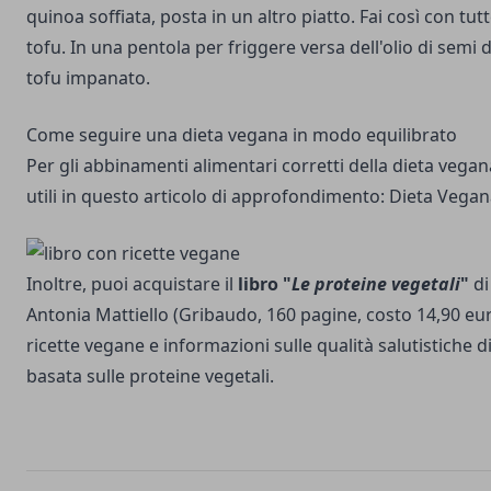
quinoa soffiata, posta in un altro piatto. Fai così con tutte
tofu. In una pentola per friggere versa dell'olio di semi di
tofu impanato.
Come seguire una dieta vegana in modo equilibrato
Per gli abbinamenti alimentari corretti della dieta vegana
utili in questo articolo di approfondimento:
Dieta Vegan
Inoltre, puoi acquistare il
libro "
Le proteine vegetali
"
di
Antonia Mattiello (Gribaudo, 160 pagine, costo 14,90 euro
ricette vegane e informazioni sulle qualità salutistiche 
basata sulle proteine vegetali.