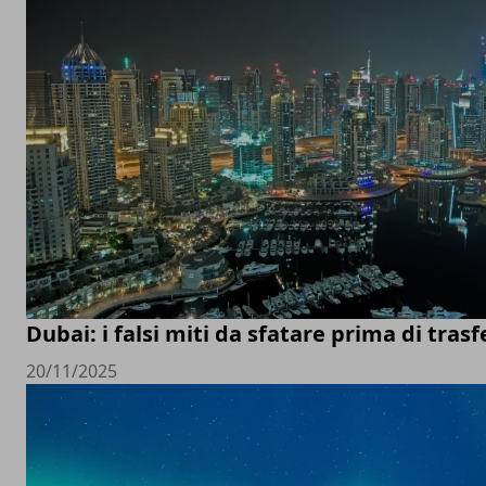
Dubai: i falsi miti da sfatare prima di trasfe
20/11/2025