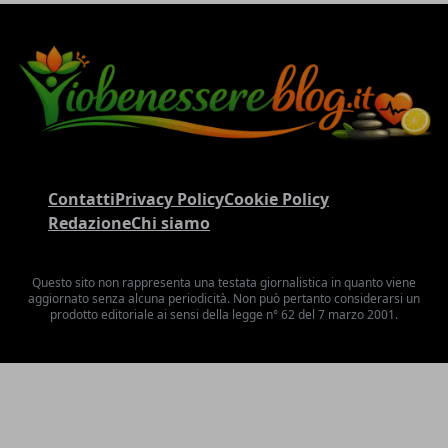
Contatti
Privacy Policy
Cookie Policy
Redazione
Chi siamo
Questo sito non rappresenta una testata giornalistica in quanto viene
aggiornato senza alcuna periodicità. Non può pertanto considerarsi un
prodotto editoriale ai sensi della legge n° 62 del 7 marzo 2001.