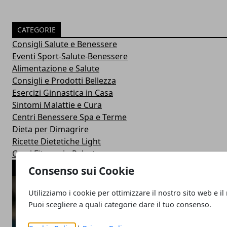
CATEGORIE
Consigli Salute e Benessere
Eventi Sport-Salute-Benessere
Alimentazione e Salute
Consigli e Prodotti Bellezza
Esercizi Ginnastica in Casa
Sintomi Malattie e Cura
Centri Benessere Spa e Terme
Dieta per Dimagrire
Ricette Dietetiche Light
Corsi Fitness in Palestra
ARTICOLI POPOLARI
Consenso sui Cookie
Utilizziamo i cookie per ottimizzare il nostro sito web e il
Puoi scegliere a quali categorie dare il tuo consenso.