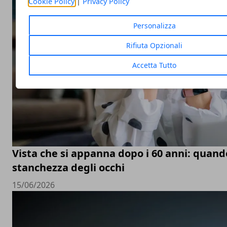
Cookie Policy
|
Privacy Policy
Personalizza
Rifiuta Opzionali
Accetta Tutto
Vista che si appanna dopo i 60 anni: quand
stanchezza degli occhi
15/06/2026