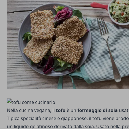
Nella cucina vegana, il
tofu
è un
formaggio di soia
usato
Tipica specialità cinese e giapponese, il tofu viene prod
un liquido gelatinoso derivato dalla soia. Usato nella pre