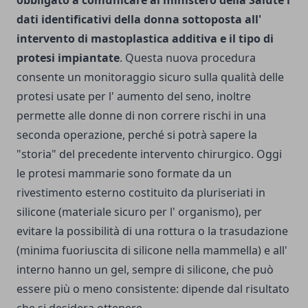
dati identificativi della donna sottoposta all'
intervento di mastoplastica additiva e il tipo di
protesi impiantate
. Questa nuova procedura
consente un monitoraggio sicuro sulla qualità delle
protesi usate per l' aumento del seno, inoltre
permette alle donne di non correre rischi in una
seconda operazione, perché si potrà sapere la
"storia" del precedente intervento chirurgico. Oggi
le protesi mammarie sono formate da un
rivestimento esterno costituito da pluriseriati in
silicone (materiale sicuro per l' organismo), per
evitare la possibilità di una rottura o la trasudazione
(minima fuoriuscita di silicone nella mammella) e all'
interno hanno un gel, sempre di silicone, che può
essere più o meno consistente: dipende dal risultato
che si desidera ottenere.