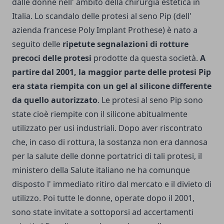
dalle donne nell' ambito della chirurgia estetica in
Italia. Lo scandalo delle protesi al seno Pip (dell'
azienda francese Poly Implant Prothese) è nato a
seguito delle
ripetute segnalazioni di rotture
precoci delle protesi
prodotte da questa società.
A
partire dal 2001, la maggior parte delle protesi Pip
era stata riempita con un gel al silicone differente
da quello autorizzato
.
Le protesi al seno Pip sono
state cioè riempite con il silicone abitualmente
utilizzato per usi industriali. Dopo aver riscontrato
che, in caso di rottura, la sostanza non era dannosa
per la salute delle donne portatrici di tali protesi, il
ministero della Salute italiano ne ha comunque
disposto l' immediato ritiro dal mercato e il divieto di
utilizzo. Poi tutte le donne, operate dopo il 2001,
sono state invitate a sottoporsi ad accertamenti