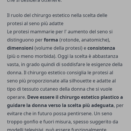
Il ruolo del chirurgo estetico nella scelta delle
protesi al seno più adatte
Le protesi mammarie per l' aumento del seno si
distinguono per
forma
(rotonde, anatomiche),
dimensioni
(volume della protesi) e
consistenza
(più o meno morbida). Oggi la scelta è abbastanza
vasta, in grado quindi di soddisfare le esigenze della
donna. Il chirurgo estetico consiglia le protesi al
seno più proporzionate alla silhouette e adatte al
tipo di tessuto cutaneo della donna che si vuole
operare.
Deve essere il chirurgo estetico plastico a
guidare la donna verso la scelta più adeguata
, per
evitare che in futuro possa pentirsene. Un seno
troppo gonfio e fuori misura, spesso suggerito da
modelli televisivi, può essere funzionalmente