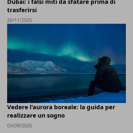
Dubai: i falsi miti da sfatare prima di
trasferirsi
20/11/2025
Vedere l'aurora boreale: la guida per
realizzare un sogno
03/09/2025