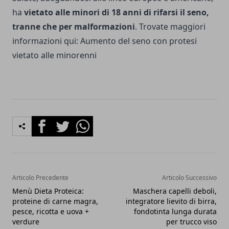
ha
vietato alle minori di 18 anni di rifarsi il seno,
tranne che per malformazioni
. Trovate maggiori
informazioni qui:
Aumento del seno con protesi
vietato alle minorenni
Facebook
Twitter
Whatsapp
Articolo Precedente
Articolo Successivo
Menù Dieta Proteica:
Maschera capelli deboli,
proteine di carne magra,
integratore lievito di birra,
pesce, ricotta e uova +
fondotinta lunga durata
verdure
per trucco viso