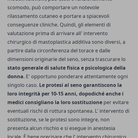
scomodo, può comportare un notevole
rilassamento cutaneo e portare a spiacevoli
conseguenze cliniche. Quindi, gli elementi di
valutazione prima di arrivare all' intervento
chirurgico di mastoplastica additiva sono diversi, a
partire dalla circonferenza del torace e dalle
dimensioni originarie del seno, senza trascurare lo
stato generale di salute fisica e psicologica della
donna
. E' opportuno ponderare attentamente ogni
singolo caso.
Le protesi al seno garantiscono la
loro integrità per 10-15 anni, dopodiché anche i
medici consigliano la loro sostituzione
per evitare
eventuali rischi di rottura spontanea. L' intervento di
sostituzione, se le protesi sono integre, non
presenta alcun rischio e si esegue in anestesia
locale. È bene precisare che l' intervento chirurgico