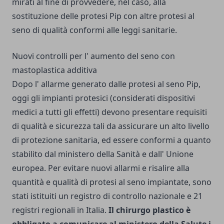
mirati al fine di provvedere, nel caso, alla
sostituzione delle protesi Pip con altre protesi al
seno di qualità conformi alle leggi sanitarie.
Nuovi controlli per l' aumento del seno con
mastoplastica additiva
Dopo l' allarme generato dalle protesi al seno Pip,
oggi gli impianti protesici (considerati dispositivi
medici a tutti gli effetti) devono presentare requisiti
di qualità e sicurezza tali da assicurare un alto livello
di protezione sanitaria, ed essere conformi a quanto
stabilito dal ministero della Sanità e dall' Unione
europea. Per evitare nuovi allarmi e risalire alla
quantità e qualità di protesi al seno impiantate, sono
stati istituiti un registro di controllo nazionale e 21
registri regionali in Italia.
Il chirurgo plastico è
obbligato a comunicare al ministero della Salute i