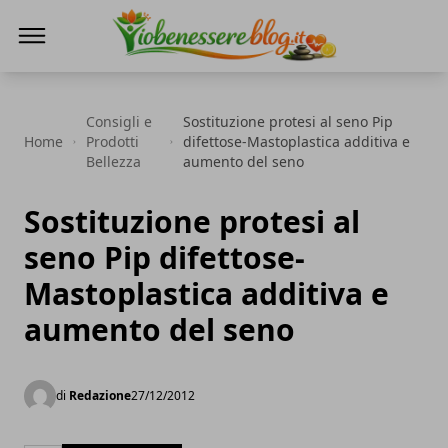
Io Benessere Blog
Consigli e
Sostituzione protesi al seno Pip
Home
Prodotti
difettose-Mastoplastica additiva e
Bellezza
aumento del seno
Sostituzione protesi al
seno Pip difettose-
Mastoplastica additiva e
aumento del seno
di
Redazione
27/12/2012