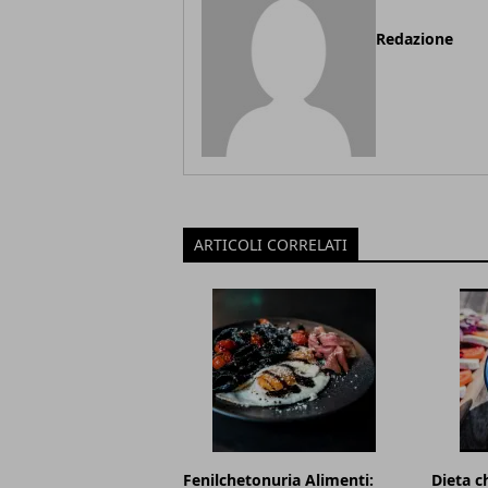
Redazione
ARTICOLI CORRELATI
Fenilchetonuria Alimenti:
Dieta c