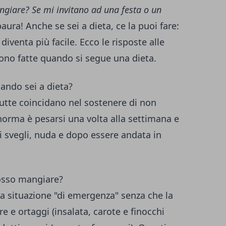
giare? Se mi invitano ad una festa o un
ura! Anche se sei a dieta, ce la puoi fare:
diventa più facile. Ecco le risposte alle
no fatte quando si segue una dieta.
ando sei a dieta?
tutte coincidano nel sostenere di non
orma è pesarsi una volta alla settimana e
i svegli, nuda e dopo essere andata in
osso mangiare?
a situazione "di emergenza" senza che la
re e ortaggi (insalata, carote e finocchi