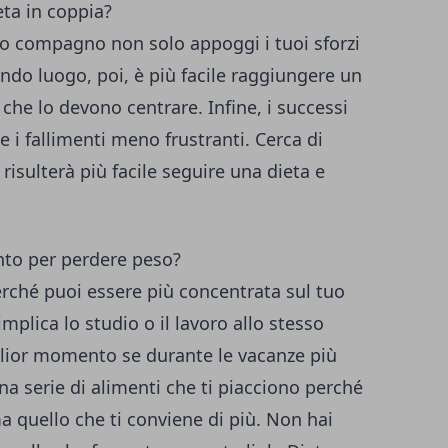
eta in coppia?
 tuo compagno non solo appoggi i tuoi sforzi
ndo luogo, poi, è più facile raggiungere un
che lo devono centrare. Infine, i successi
e i fallimenti meno frustranti. Cerca di
 risulterà più facile seguire una dieta e
to per perdere peso?
ché puoi essere più concentrata sul tuo
mplica lo studio o il lavoro allo stesso
glior momento se durante le vacanze più
una serie di alimenti che ti piacciono perché
ma quello che ti conviene di più. Non hai