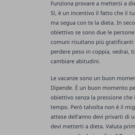
Funziona provare a mettersi a di
Sì, è un incentivo il fatto che il
ma segua con te la dieta. In seco
obiettivo se sono due le persone 
comuni risultano più gratificanti 
perdere peso in coppia, vedrai, ti
cambiare abitudini.
Le vacanze sono un buon momen
Dipende. È un buon momento per
obiettivo senza la pressione che i
tempo. Però talvolta non è il mi
attese dell'anno devi privarti di 
devi metterti a dieta. Valuta pri