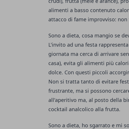
crudi), frutta (mele e arance), p
alimenti a basso contenuto calo
attacco di fame improvviso: non f
Sono a dieta, cosa mangio se de
L'invito ad una festa rappresenta
giornata ma cerca di arrivare se
casa), evita gli alimenti più calori
dolce. Con questi piccoli accorgim
Non si tratta tanto di evitare fes
frustrante, ma si possono cercar
all'aperitivo ma, al posto della b
cocktail analcolico alla frutta.
Sono a dieta, ho sgarrato e mi s