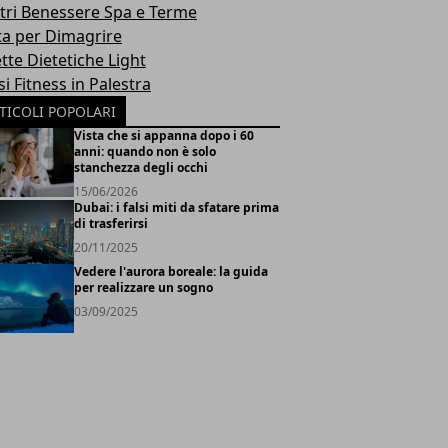
tri Benessere Spa e Terme
ta per Dimagrire
tte Dietetiche Light
i Fitness in Palestra
TICOLI POPOLARI
Vista che si appanna dopo i 60
anni: quando non è solo
stanchezza degli occhi
15/06/2026
Dubai: i falsi miti da sfatare prima
di trasferirsi
20/11/2025
Vedere l'aurora boreale: la guida
per realizzare un sogno
03/09/2025