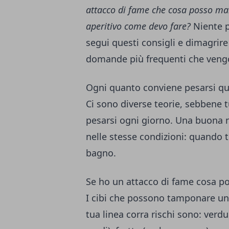
attacco di fame che cosa posso man
aperitivo come devo fare?
Niente pa
segui questi consigli e dimagrire 
domande più frequenti che vengo
Ogni quanto conviene pesarsi qu
Ci sono diverse teorie, sebbene 
pesarsi ogni giorno. Una buona n
nelle stesse condizioni: quando t
bagno.
Se ho un attacco di fame cosa p
I cibi che possono tamponare un
tua linea corra rischi sono: verdu