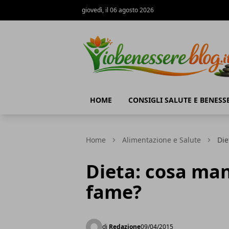
giovedì, il 06 agosto 2026
Io Benessere Blog
HOME
CONSIGLI SALUTE E BENESS
Home
Alimentazione e Salute
Die
Dieta: cosa ma
fame?
di
Redazione
09/04/2015