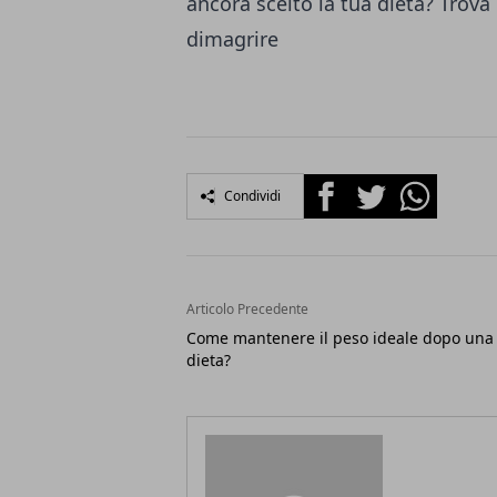
ancora scelto la tua dieta? Trova 
dimagrire
Facebook
Twitter
Whatsapp
Condividi
Articolo Precedente
Come mantenere il peso ideale dopo una
dieta?