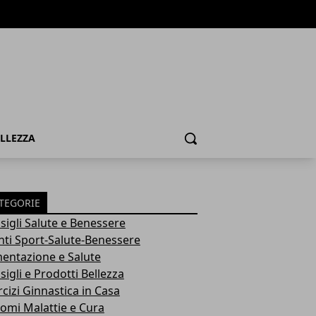
ELLEZZA
Cerca
TEGORIE
sigli Salute e Benessere
nti Sport-Salute-Benessere
mentazione e Salute
igli e Prodotti Bellezza
rcizi Ginnastica in Casa
tomi Malattie e Cura