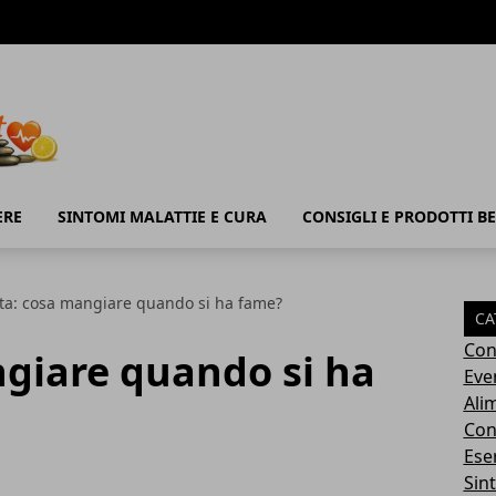
ERE
SINTOMI MALATTIE E CURA
CONSIGLI E PRODOTTI B
ta: cosa mangiare quando si ha fame?
CA
Con
ngiare quando si ha
Eve
Ali
Cons
Ese
Sin