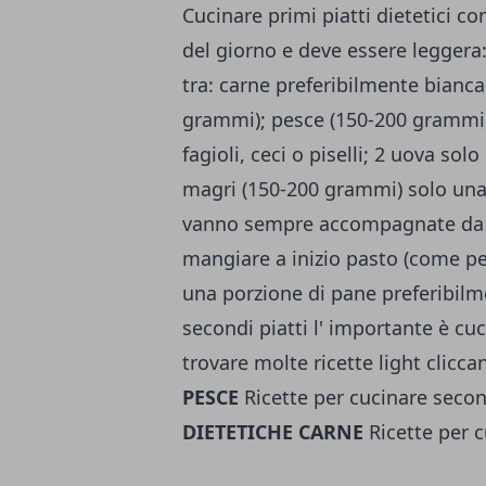
Cucinare primi piatti dietetici co
del giorno e deve essere leggera
tra: carne preferibilmente bianca
grammi); pesce (150-200 grammi)
fagioli, ceci o piselli; 2 uova so
magri (150-200 grammi) solo una 
vanno sempre accompagnate da u
mangiare a inizio pasto (come pe
una porzione di pane preferibilm
secondi piatti l' importante è cu
trovare molte ricette light clicca
PESCE
Ricette per cucinare second
DIETETICHE CARNE
Ricette per c