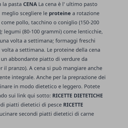
n la pasta
CENA
La cena è l' ultimo pasto
: meglio scegliere le
proteine
a rotazione
 come pollo, tacchino o coniglio (150-200
; legumi (80-100 grammi) come lenticchie,
lo una volta a settimana; formaggi freschi
volta a settimana. Le proteine della cena
n abbondante piatto di verdure da
r il pranzo). A cena si può mangiare anche
ente integrale. Anche per la preprazione dei
cinare in modo dietetico e leggero. Potete
ndo sui link qui sotto:
RICETTE DIETETICHE
i piatti dietetici di pesce
RICETTE
ucinare secondi piatti dietetici di carne