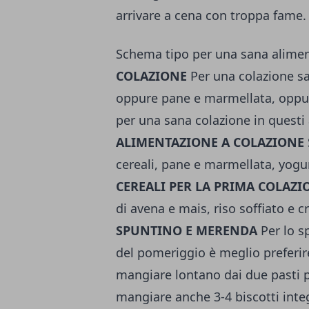
arrivare a cena con troppa fame.
Schema tipo per una sana alime
COLAZIONE
Per una colazione sa
oppure pane e marmellata, oppure
per una sana colazione in questi a
ALIMENTAZIONE A COLAZIONE
cereali, pane e marmellata, yogur
CEREALI PER LA PRIMA COLAZI
di avena e mais, riso soffiato e c
SPUNTINO E MERENDA
Per lo s
del pomeriggio è meglio preferir
mangiare lontano dai due pasti pr
mangiare anche 3-4 biscotti inte