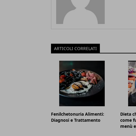
ARTICOLI CORRELATI
Fenilchetonuria Alimenti:
Dieta c
Diagnosi e Trattamento
come fu
menù e 