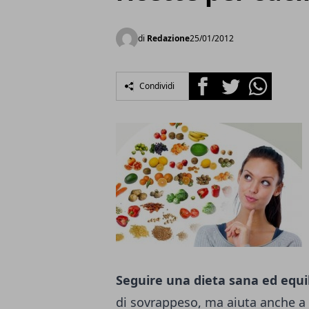
di
Redazione
25/01/2012
Facebook
Twitter
Whatsapp
Condividi
Seguire una dieta sana ed equi
di sovrappeso, ma aiuta anche a