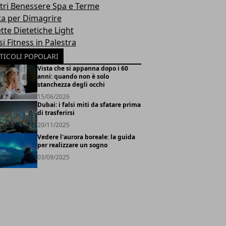
tri Benessere Spa e Terme
ta per Dimagrire
tte Dietetiche Light
i Fitness in Palestra
TICOLI POPOLARI
Vista che si appanna dopo i 60
anni: quando non è solo
stanchezza degli occhi
15/06/2026
Dubai: i falsi miti da sfatare prima
di trasferirsi
20/11/2025
Vedere l'aurora boreale: la guida
per realizzare un sogno
03/09/2025