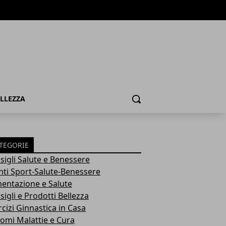
ELLEZZA
Cerca
TEGORIE
sigli Salute e Benessere
nti Sport-Salute-Benessere
mentazione e Salute
igli e Prodotti Bellezza
rcizi Ginnastica in Casa
tomi Malattie e Cura