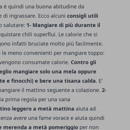
ta è quindi una buona abitudine da
 di ingrassare. Ecco alcuni
consigli utili
o salutare:
1- Mangiare di più durante il
uistare chili superflui. Le calorie che si
no infatti bruciate molto più facilmente.
no le meno convenienti per mangiare toppo:
n vengono consumate calorie.
Contro gli
meglio mangiare solo una mela oppure
e e finocchi) e bere una tisana calda
. E'
mangiare il mattino seguente a colazione.
2-
la prima regola per una sana
ntino leggero a metà mattina
aiuta ad
senza avere una fame vorace e aiuta quindi
re merenda a metà pomeriggio
per non