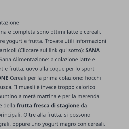
ntazione
na e completa sono ottimi latte e cereali,
 yogurt e frutta. Trovate utili informazioni
rticoli (Cliccare sui link qui sotto):
SANA
Sana Alimentazione: a colazione latte e
t e frutta, uovo alla coque per lo sport
ONE
Cereali per la prima colazione: fiocchi
rusca. Il muesli è invece troppo calorico
puntino a metà mattina e per la merenda
e della
frutta fresca di stagione
da
incipali. Oltre alla frutta, si possono
grali, oppure uno yogurt magro con cereali.