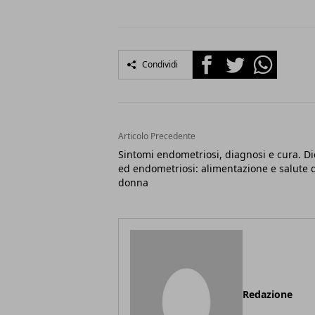
Facebook
Twitter
Whatsapp
Condividi
Articolo Precedente
Sintomi endometriosi, diagnosi e cura. Di
ed endometriosi: alimentazione e salute d
donna
Redazione