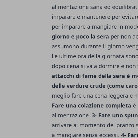
alimentazione sana ed equilibra
imparare e mantenere per evitare
per imparare a mangiare in mod
giorno e poco la sera
per non acq
assumono durante il giorno vengo
Le ultime ora della giornata so
dopo cena si va a dormire e no
attacchi di fame della sera è 
delle verdure crude (come carot
meglio fare una cena leggera e 
Fare una colazione completa
è 
alimentazione.
3- Fare uno spu
arrivare al momento del pranzo 
a mangiare senza eccessi.
4- Fa