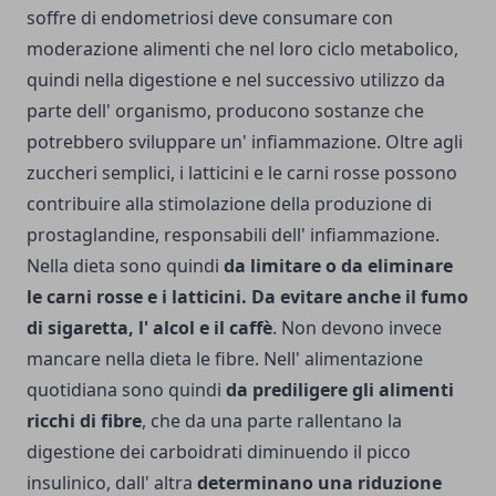
soffre di endometriosi deve consumare con
moderazione alimenti che nel loro ciclo metabolico,
quindi nella digestione e nel successivo utilizzo da
parte dell' organismo, producono sostanze che
potrebbero sviluppare un' infiammazione. Oltre agli
zuccheri semplici, i latticini e le carni rosse possono
contribuire alla stimolazione della produzione di
prostaglandine, responsabili dell' infiammazione.
Nella dieta sono quindi
da limitare o da eliminare
le carni rosse e i latticini. Da evitare anche il fumo
di sigaretta, l' alcol e il caffè
. Non devono invece
mancare nella dieta le fibre. Nell' alimentazione
quotidiana sono quindi
da prediligere gli alimenti
ricchi di fibre
, che da una parte rallentano la
digestione dei carboidrati diminuendo il picco
insulinico, dall' altra
determinano una riduzione