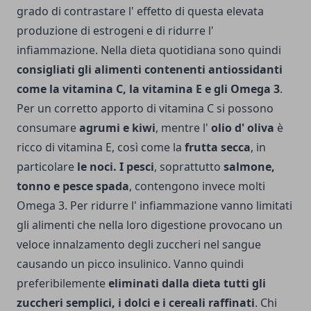
grado di contrastare l' effetto di questa elevata
produzione di estrogeni e di ridurre l'
infiammazione. Nella dieta quotidiana sono quindi
consigliati gli alimenti contenenti antiossidanti
come la vitamina C, la vitamina E e gli Omega 3
.
Per un corretto apporto di vitamina C si possono
consumare
agrumi e kiwi
, mentre l'
olio d' oliva
è
ricco di vitamina E, così come la
frutta secca
, in
particolare
le noci. I pesci
, soprattutto
salmone,
tonno e pesce spada
, contengono invece molti
Omega 3. Per ridurre l' infiammazione vanno limitati
gli alimenti che nella loro digestione provocano un
veloce innalzamento degli zuccheri nel sangue
causando un picco insulinico. Vanno quindi
preferibilemente
eliminati dalla dieta tutti gli
zuccheri semplici, i dolci e i cereali raffinati
. Chi