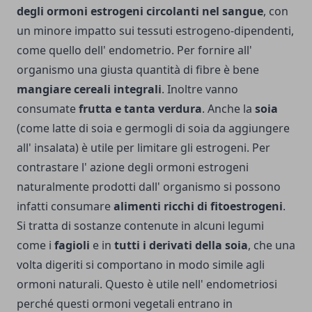
degli ormoni estrogeni circolanti nel sangue
, con
un minore impatto sui tessuti estrogeno-dipendenti,
come quello dell' endometrio. Per fornire all'
organismo una giusta quantità di fibre è bene
mangiare cereali integrali
. Inoltre vanno
consumate
frutta e tanta verdura
. Anche la
soia
(come latte di soia e germogli di soia da aggiungere
all' insalata) è utile per limitare gli estrogeni. Per
contrastare l' azione degli ormoni estrogeni
naturalmente prodotti dall' organismo si possono
infatti consumare
alimenti ricchi di fitoestrogeni
.
Si tratta di sostanze contenute in alcuni legumi
come i
fagioli
e in
tutti i derivati della soia
, che una
volta digeriti si comportano in modo simile agli
ormoni naturali. Questo è utile nell' endometriosi
perché questi ormoni vegetali entrano in