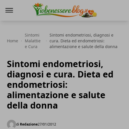
Io Benessere Blog
Sintomi
Sintomi endometriosi, diagnosi e
Home
Malattie
cura. Dieta ed endometriosi:
e Cura
alimentazione e salute della donna
Sintomi endometriosi,
diagnosi e cura. Dieta ed
endometriosi:
alimentazione e salute
della donna
di
Redazione
27/01/2012