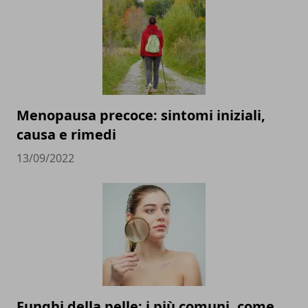
Menopausa precoce: sintomi iniziali,
causa e rimedi
13/09/2022
Funghi della pelle: i più comuni, come