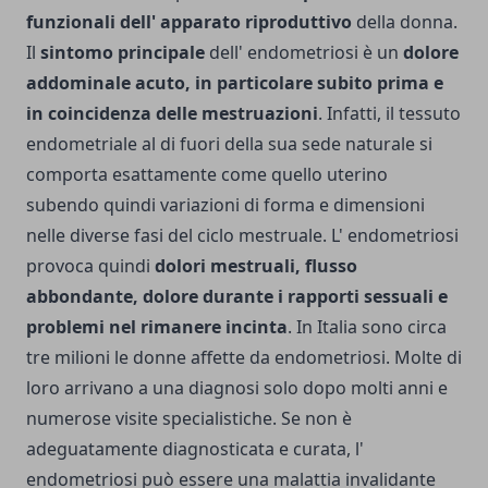
funzionali dell' apparato riproduttivo
della donna.
Il
sintomo principale
dell' endometriosi è un
dolore
addominale acuto, in particolare subito prima e
in coincidenza delle mestruazioni
. Infatti, il tessuto
endometriale al di fuori della sua sede naturale si
comporta esattamente come quello uterino
subendo quindi variazioni di forma e dimensioni
nelle diverse fasi del ciclo mestruale. L' endometriosi
provoca quindi
dolori me­struali, flusso
abbondante, dolore durante i rapporti sessuali e
pro­blemi nel rimanere incinta
.
In Italia sono circa
tre milioni le donne affette da endometriosi. Molte di
loro arrivano a una diagnosi solo dopo molti anni e
numerose visite specialistiche. Se non è
adeguatamente diagnosticata e curata, l'
endometriosi può essere una malattia invalidante