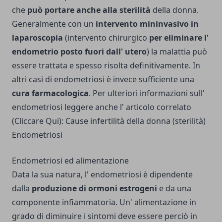
che
può portare anche alla sterilità
della donna.
Generalmente con un
intervento mininvasivo in
laparoscopia
(intervento chirurgico
per eliminare l'
endo­metrio posto fuori dall' utero
) la malattia può
essere trattata e spesso risolta definitivamente. In
altri casi di endometriosi è invece sufficiente una
cura farmacologica
. Per ulteriori informazioni sull'
endometriosi leggere anche l' articolo correlato
(Cliccare Qui):
Cause infertilità della donna (sterilità)
Endometriosi
Endometriosi ed alimentazione
Data la sua natura, l' endometriosi è dipendente
dalla
produzione di ormoni estrogeni
e da una
componente infiammatoria. Un' alimentazione in
grado di diminuire i sintomi deve essere perciò in