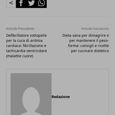
Facebook
Twitter
Whatsapp
Articolo Precedente
Articolo Successivo
Defibrillatore sottopelle
Dieta sana per dimagrire e
per la cura di aritmia
per mantenere il peso-
cardiaca: fibrillazione e
forma: consigli e ricette
tachicardia ventricolare
per cucinare dietetico
(malattie cuore)
Redazione