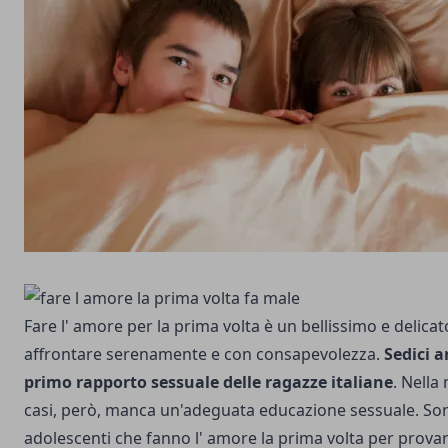
Fare l' amore per la prima volta è un bellissimo e deli
affrontare serenamente e con consapevolezza.
Sedici a
primo rapporto sessuale delle ragazze italiane
. Nella
casi, però, manca un'adeguata educazione sessuale. Sono
adolescenti che fanno l' amore la prima volta per prova