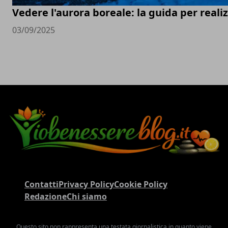
Vedere l'aurora boreale: la guida per real
03/09/2025
Contatti
Privacy Policy
Cookie Policy
Redazione
Chi siamo
Questo sito non rappresenta una testata giornalistica in quanto viene