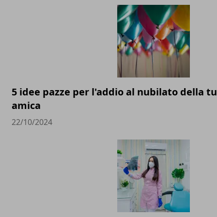
5 idee pazze per l'addio al nubilato della t
amica
22/10/2024