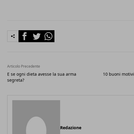
Facebook
Twitter
Whatsapp
Articolo Precedente
E se ogni dieta avesse la sua arma
10 buoni motiv
segreta?
Redazione