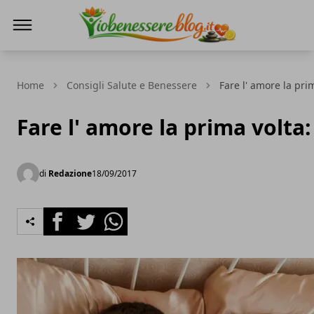
Io Benessere Blog
Home
Consigli Salute e Benessere
Fare l' amore la prim
Fare l' amore la prima volta:
di
Redazione
18/09/2017
Facebook
Twitter
Whatsapp