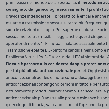
primi passi nel mondo della sessualità,
il metodo antic
consigliato dai ginecologi è sicuramente il profilattic
gravidanze indesiderate, il profilattico è efficace anche 
malattie a trasmissione sessuale, tanto più frequenti q
sono le relazioni di coppia. Per saperne di più sulle princ
sessualmente trasmissibili, leggi anche questi cinque arti
approfondimento: 1-
Principali malattie sessualmente tr
Trasmissione epatite B
3-
Sintomi candida nell' uomo e 
Papilloma Virus HPV
5-
Dal virus dell'HIV ai sintomi dell'
l'ideale è passare alla cosiddetta doppia protezione: 
per lui più pillola anticoncezionale per lei
. Oggi esisto
anticoncezionali per lei, e molte sono a dosaggi bassissi
anticoncezionali contengono ormoni in tutto e per tutto 
naturalmente prodotti dall'organismo. Per scegliere la pi
anticoncezionale più adatta alle proprie esigenze bisogn
ginecologo di fiducia, valutando con lui l'opzione da pref