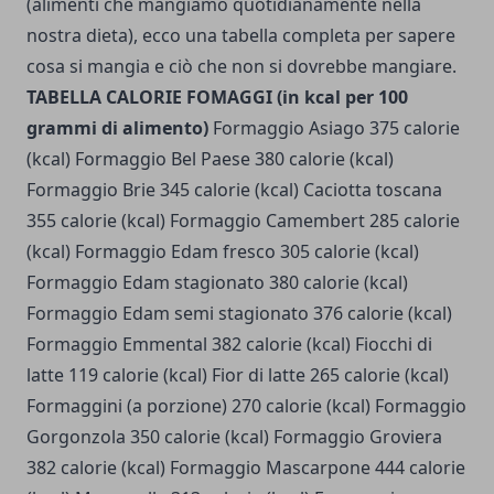
(alimenti che mangiamo quotidianamente nella
nostra dieta), ecco una tabella completa per sapere
cosa si mangia e ciò che non si dovrebbe mangiare.
TABELLA CALORIE FOMAGGI (in kcal per 100
grammi di alimento)
Formaggio Asiago 375 calorie
(kcal) Formaggio Bel Paese 380 calorie (kcal)
Formaggio Brie 345 calorie (kcal) Caciotta toscana
355 calorie (kcal) Formaggio Camembert 285 calorie
(kcal) Formaggio Edam fresco 305 calorie (kcal)
Formaggio Edam stagionato 380 calorie (kcal)
Formaggio Edam semi stagionato 376 calorie (kcal)
Formaggio Emmental 382 calorie (kcal) Fiocchi di
latte 119 calorie (kcal) Fior di latte 265 calorie (kcal)
Formaggini (a porzione) 270 calorie (kcal) Formaggio
Gorgonzola 350 calorie (kcal) Formaggio Groviera
382 calorie (kcal) Formaggio Mascarpone 444 calorie