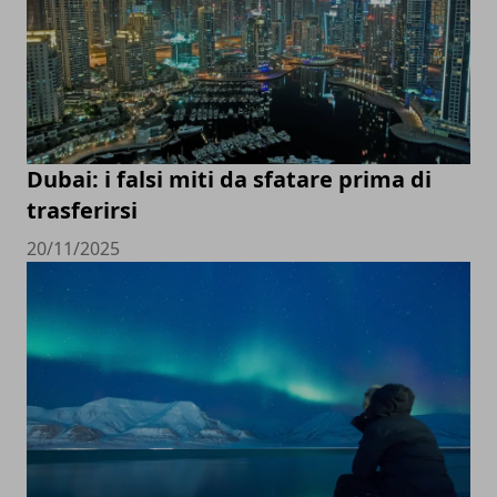
Dubai: i falsi miti da sfatare prima di
trasferirsi
20/11/2025