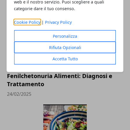
web e il nostro servizio. Puoi scegliere a quali
categorie dare il tuo consenso.
ARTICOLI CORRELATI
Cookie Policy
|
Privacy Policy
Personalizza
Rifiuta Opzionali
Accetta Tutto
Fenilchetonuria Alimenti: Diagnosi e
Trattamento
24/02/2025