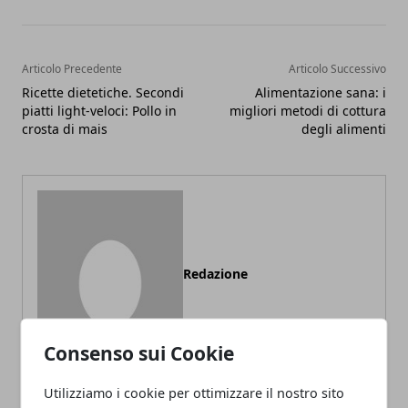
Articolo Precedente
Articolo Successivo
Ricette dietetiche. Secondi
Alimentazione sana: i
piatti light-veloci: Pollo in
migliori metodi di cottura
crosta di mais
degli alimenti
Redazione
Consenso sui Cookie
Utilizziamo i cookie per ottimizzare il nostro sito