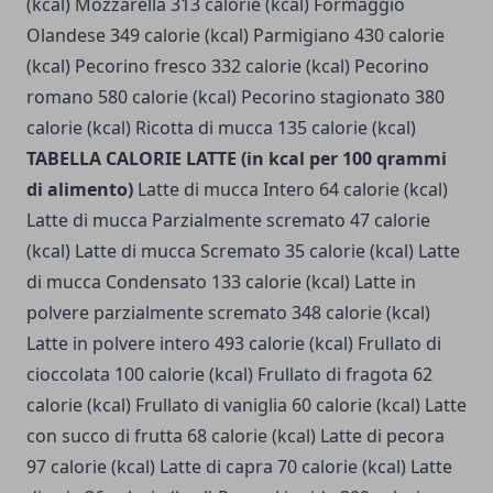
(kcal)
Mozzarella 313 calorie (kcal) Formaggio
Olandese 349 calorie (kcal) Parmigiano 430 calorie
(kcal) Pecorino fresco 332 calorie (kcal) Pecorino
romano 580 calorie (kcal) Pecorino stagionato 380
calorie (kcal) Ricotta di mucca 135 calorie (kcal)
TABELLA CALORIE LATTE (in kcal per 100 qrammi
di alimento)
Latte di mucca Intero 64 calorie (kcal)
Latte di mucca Parzialmente scremato 47 calorie
(kcal) Latte di mucca Scremato 35 calorie (kcal) Latte
di mucca Condensato 133 calorie (kcal) Latte in
polvere parzialmente scremato 348 calorie (kcal)
Latte in polvere intero 493 calorie (kcal) Frullato di
cioccolata 100 calorie (kcal) Frullato di fragota 62
calorie (kcal) Frullato di vaniglia 60 calorie (kcal) Latte
con succo di frutta 68 calorie (kcal) Latte di pecora
97 calorie (kcal) Latte di capra 70 calorie (kcal) Latte