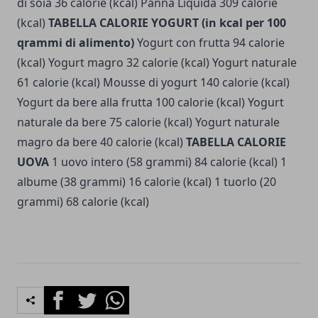
di soia 36 calorie (kcal) Panna Liquida 309 calorie
(kcal)
TABELLA CALORIE YOGURT (in kcal per 100
qrammi di alimento)
Yogurt con frutta 94 calorie
(kcal) Yogurt magro 32 calorie (kcal) Yogurt naturale
61 calorie (kcal) Mousse di yogurt 140 calorie (kcal)
Yogurt da bere alla frutta 100 calorie (kcal) Yogurt
naturale da bere 75 calorie (kcal) Yogurt naturale
magro da bere 40 calorie (kcal)
TABELLA CALORIE
UOVA
1 uovo intero (58 grammi) 84 calorie (kcal) 1
albume (38 grammi) 16 calorie (kcal) 1 tuorlo (20
grammi) 68 calorie (kcal)
Facebook
Twitter
Whatsapp