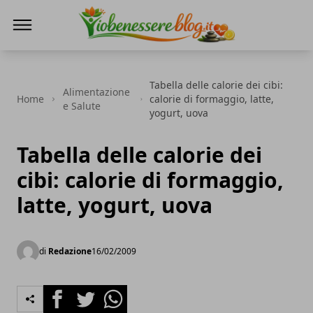
Io Benessere Blog
Tabella delle calorie dei cibi:
Alimentazione
Home
calorie di formaggio, latte,
e Salute
yogurt, uova
Tabella delle calorie dei
cibi: calorie di formaggio,
latte, yogurt, uova
di
Redazione
16/02/2009
Facebook
Twitter
Whatsapp