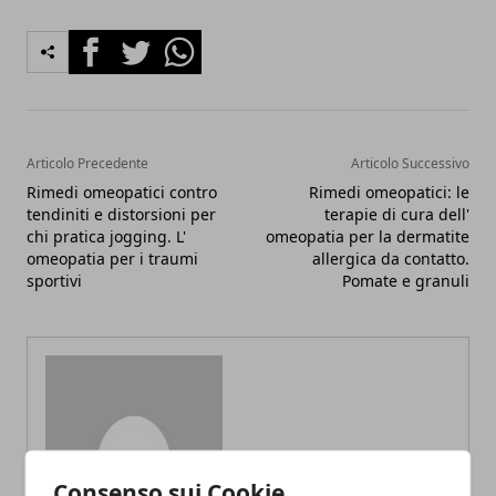
Facebook
Twitter
Whatsapp
Articolo Precedente
Articolo Successivo
Rimedi omeopatici contro
Rimedi omeopatici: le
tendiniti e distorsioni per
terapie di cura dell'
chi pratica jogging. L'
omeopatia per la dermatite
omeopatia per i traumi
allergica da contatto.
sportivi
Pomate e granuli
Redazione
Consenso sui Cookie