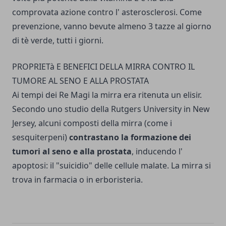
comprovata azione contro l' asterosclerosi. Come
prevenzione, vanno bevute almeno 3 tazze al giorno
di tè verde, tutti i giorni.
PROPRIETà E BENEFICI DELLA MIRRA CONTRO IL
TUMORE AL SENO E ALLA PROSTATA
Ai tempi dei Re Magi la mirra era ritenuta un elisir.
Secondo uno studio della Rutgers University in New
Jersey, alcuni composti della mirra (come i
sesquiterpeni)
contrastano la formazione dei
tumori al seno e alla prostata
, inducendo l'
apoptosi: il "suicidio" delle cellu­le malate. La mirra si
trova in farmacia o in erboristeria.