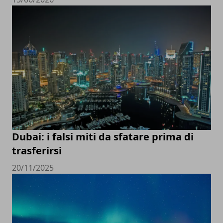
Dubai: i falsi miti da sfatare prima di
trasferirsi
20/11/2025