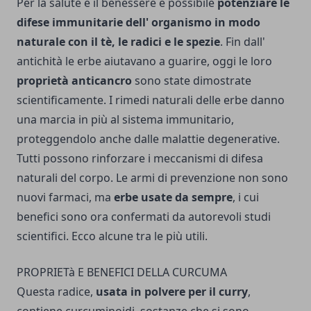
Per la salute e il benessere è possibile
potenziare le
difese immunitarie dell' organismo in modo
naturale con il tè, le radici e le spezie
. Fin dall'
antichità le erbe aiutavano a guarire, oggi le loro
proprietà anticancro
sono state dimostrate
scientificamente. I rimedi naturali delle erbe danno
una marcia in più al sistema immunitario,
proteggendolo anche dalle malattie degenerative.
Tutti pos­sono rinforzare i meccanismi di difesa
naturali del corpo. Le armi di prevenzione non sono
nuovi farmaci, ma
erbe usate da sempre
, i cui
benefici sono ora confermati da autorevoli studi
scientifici. Ecco alcune tra le più utili.
PROPRIETà E BENEFICI DELLA CURCUMA
Questa radice,
usata in polvere per il curry
,