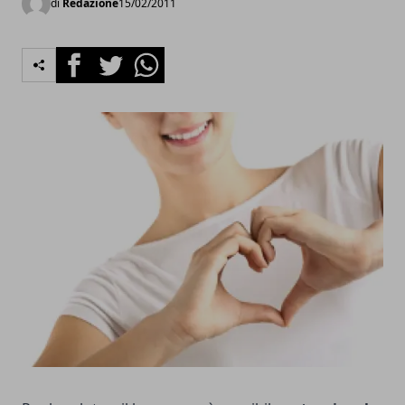
di
Redazione
15/02/2011
Facebook
Twitter
Whatsapp