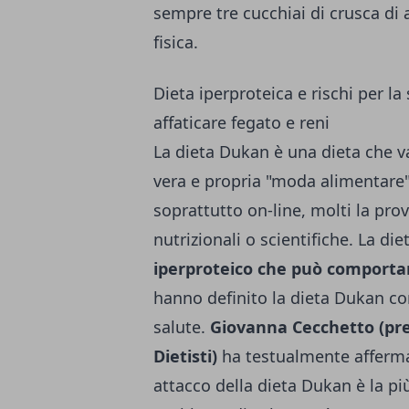
sempre tre cucchiai di crusca di a
fisica.
Dieta iperproteica e rischi per l
affaticare fegato e reni
La dieta Dukan è una dieta che v
vera e propria "moda alimentare"
soprattutto on-line, molti la pro
nutrizionali o scientifiche. La d
iperproteico che può comportare
hanno definito la dieta Dukan c
salute.
Giovanna Cecchetto (pre
Dietisti)
ha testualmente affermat
attacco della dieta Dukan è la pi