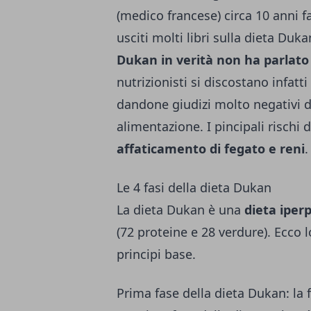
(medico francese) circa 10 anni f
usciti molti libri sulla dieta Duka
Dukan in verità non ha parlato
nutrizionisti si discostano infatt
dandone giudizi molto negativi da
alimentazione. I pincipali rischi 
affaticamento di fegato e reni
.
Le 4 fasi della dieta Dukan
La dieta Dukan è una
dieta iper
(72 proteine e 28 verdure). Ecco 
principi base.
Prima fase della dieta Dukan: la 