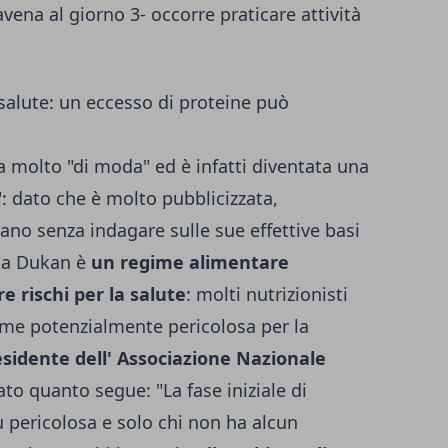
vena al giorno 3- occorre praticare attività
a salute: un eccesso di proteine può
a molto "di moda" ed è infatti diventata una
: dato che è molto pubblicizzata,
vano senza indagare sulle sue effettive basi
ieta Dukan è
un regime alimentare
 rischi per la salute
: molti nutrizionisti
ome potenzialmente pericolosa per la
sidente dell' Associazione Nazionale
o quanto segue: "La fase iniziale di
ù pericolosa e solo chi non ha alcun