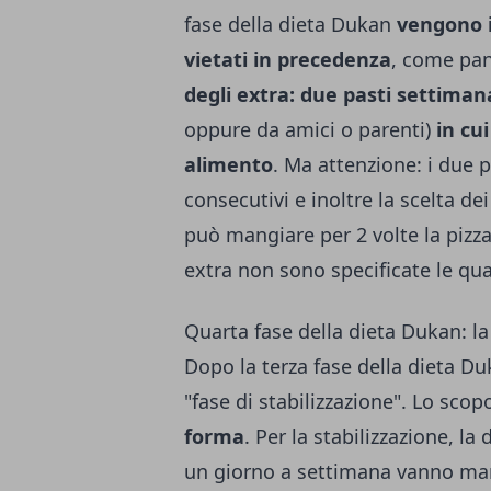
fase della dieta Dukan
vengono in
vietati in precedenza
, come pan
degli extra: due pasti settimana
oppure da amici o parenti)
in cu
alimento
. Ma attenzione: i due 
consecutivi e inoltre la scelta de
può mangiare per 2 volte la pizz
extra non sono specificate le qua
Quarta fase della dieta Dukan: la 
Dopo la terza fase della dieta Duk
"fase di stabilizzazione". Lo scop
forma
. Per la stabilizzazione, l
un giorno a settimana vanno man