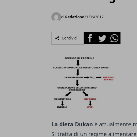
di
Redazione
21/06/2012
Facebook
Twitter
Whatsapp
Condividi
La dieta Dukan
è attualmente mol
Si tratta di un regime alimentare