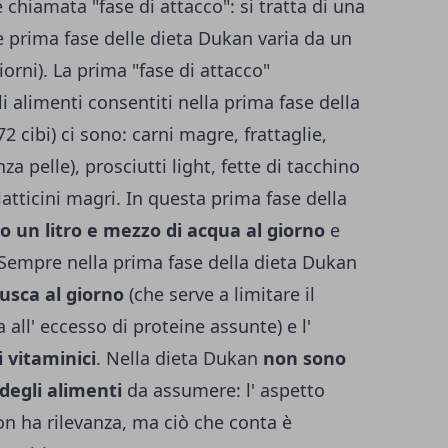
 chiamata "fase di attacco": si tratta di una
e prima fase delle dieta Dukan varia da un
iorni).
La prima "fase di attacco"
gli alimenti consentiti nella prima fase della
 cibi) ci sono: carni magre, frattaglie,
za pelle), prosciutti light, fette di tacchino
latticini magri. In questa prima fase della
 un litro e mezzo di acqua al giorno
e
. Sempre nella prima fase della dieta Dukan
rusca al giorno
(che serve a limitare il
all' eccesso di proteine assunte) e l'
 vitaminici
. Nella dieta Dukan
non sono
degli alimenti
da assumere: l' aspetto
on ha rilevanza, ma ciò che conta è