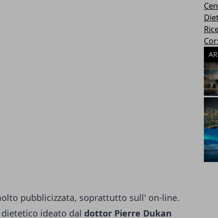
Cen
Die
Rice
Cors
AR
to pubblicizzata, soprattutto sull' on-line.
 dietetico ideato dal
dottor Pierre Dukan