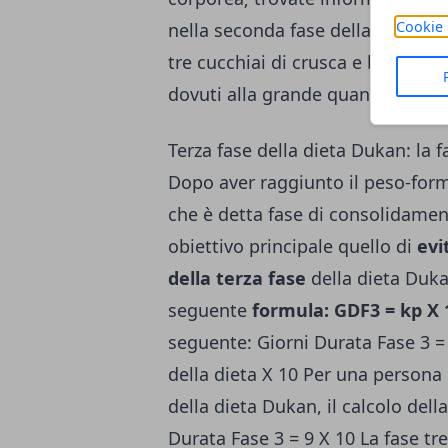
Cookie 
nella seconda fase della dieta 
tre cucchiai di crusca e bere mol
dovuti alla grande quantità di pr
Terza fase della dieta Dukan: la
Dopo aver raggiunto il peso-forma
che è detta fase di consolidamen
obiettivo principale quello di
evi
della terza fase
della dieta Duka
seguente
formula: GDF3 = kp X 
seguente: Giorni Durata Fase 3 = 
della dieta X 10 Per una persona 
della dieta Dukan, il calcolo dell
Durata Fase 3 = 9 X 10 La fase tre