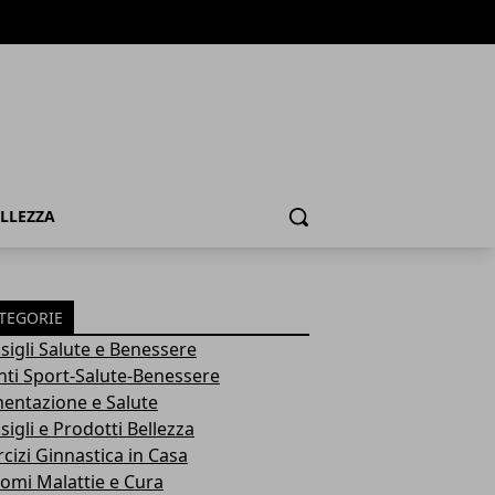
ELLEZZA
Cerca
TEGORIE
sigli Salute e Benessere
nti Sport-Salute-Benessere
mentazione e Salute
igli e Prodotti Bellezza
rcizi Ginnastica in Casa
tomi Malattie e Cura