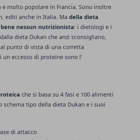
a e molto popolare in Francia. Sono inoltre
n, editi anche in Italia. Ma
della dieta
 bene nessun nutrizionista
: i dietologi e i
i dalla dieta Dukan che anzi sconsigliano,
l punto di vista di una corretta
di un eccesso di proteine sono l'
proteica
che si basa su 4 fasi e 100 alimenti
lo schema tipo della dieta Dukan e i suoi
fase di attacco