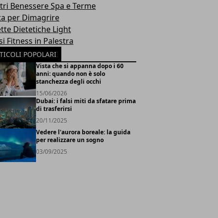
tri Benessere Spa e Terme
ta per Dimagrire
tte Dietetiche Light
i Fitness in Palestra
TICOLI POPOLARI
Vista che si appanna dopo i 60
anni: quando non è solo
stanchezza degli occhi
15/06/2026
Dubai: i falsi miti da sfatare prima
di trasferirsi
20/11/2025
Vedere l'aurora boreale: la guida
per realizzare un sogno
03/09/2025